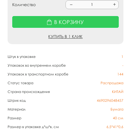
Количество
В КОРЗИНУ
КУПИТЬ В 1 КЛИК
Штук в упаковке
1
Упаковок во внутреннем коробе
-
Упаковок в транспортном коробе
144
Статус товара
Распродажа
Страна происхождения
КИТАЙ
Штрих код
4690296048457
Материал
Бумага
Размер
40 см
Размер в упаковке д*ш*в, см
6,5*41*0,6