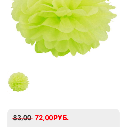
83,00
72,00
руб.