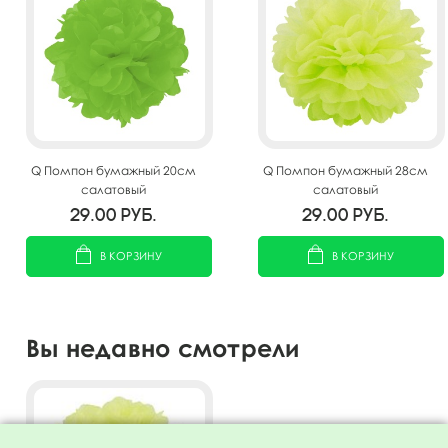
Q Помпон бумажный 20см
Q Помпон бумажный 28см
салатовый
салатовый
29.00
руб.
29.00
руб.
В КОРЗИНУ
В КОРЗИНУ
Вы недавно смотрели