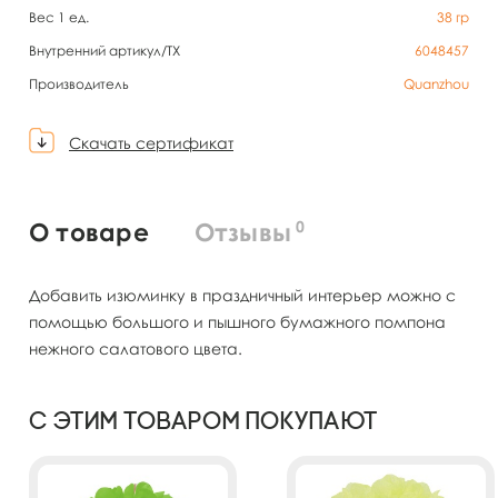
Вес 1 ед.
38
гр
Внутренний артикул/TX
6048457
Производитель
Quanzhou
Скачать сертификат
0
О товаре
Отзывы
Добавить изюминку в праздничный интерьер можно с
помощью большого и пышного бумажного помпона
нежного салатового цвета.
С этим товаром покупают