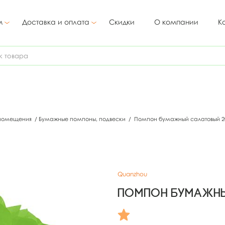
м
Доставка и оплата
Скидки
О компании
К
 помещения
/
Бумажные помпоны, подвески
/
Помпон бумажный салатовый 
Quanzhou
Помпон бумажн