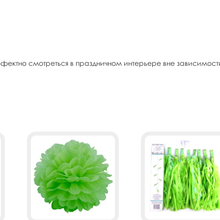
ектно смотреться в праздничном интерьере вне зависимости