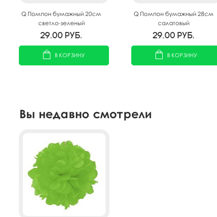
Q Помпон бумажный 20см
Q Помпон бумажный 28см
светло-зеленый
салатовый
29.00
руб.
29.00
руб.
В КОРЗИНУ
В КОРЗИНУ
Вы недавно смотрели