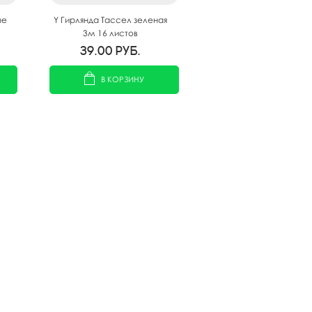
ые
Y Гирлянда Тассел зеленая
3м 16 листов
39.00
руб.
В КОРЗИНУ