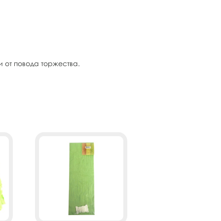
 от повода торжества.