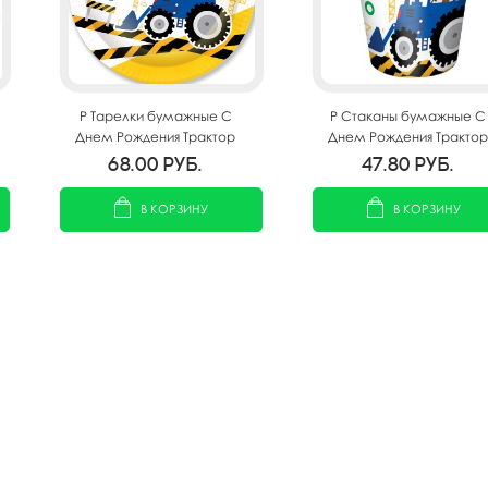
P Тарелки бумажные С
P Стаканы бумажные С
Днем Рождения Трактор
Днем Рождения Трактор
23см 6шт
200мл 6шт
68.00
руб.
47.80
руб.
В КОРЗИНУ
В КОРЗИНУ