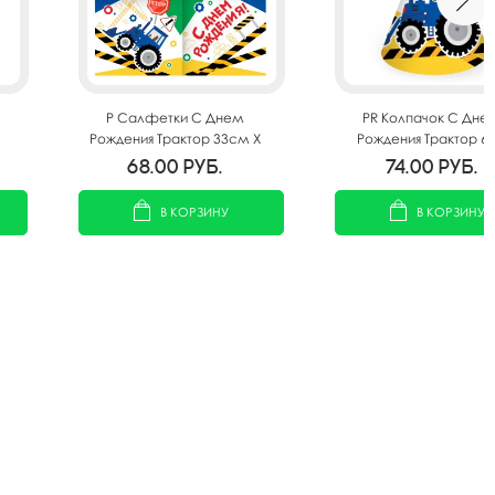
P Салфетки С Днем
PR Колпачок С Дне
Рождения Трактор 33см X
Рождения Трактор 6
33см 12шт
68.00
руб.
74.00
руб.
В КОРЗИНУ
В КОРЗИНУ