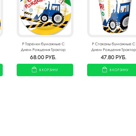
P Тарелки бумажные С
P Стаканы бумажные С
Днем Рождения Трактор
Днем Рождения Трактор
23см 6шт
200мл 6шт
68.00
руб.
47.80
руб.
В КОРЗИНУ
В КОРЗИНУ