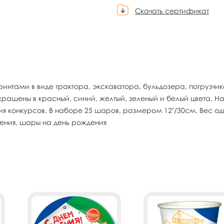
Скачать сертификат
интами в виде трактора, экскаватора, бульдозера, погрузч
окрашены в красный, синий, желтый, зеленый и белый цвета. 
ия конкурсов. В наборе 25 шаров, размером 12"/30см. Вес одн
дения, шары на день рождения