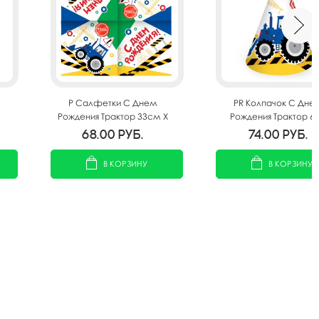
P Салфетки С Днем
PR Колпачок С Дне
Рождения Трактор 33см X
Рождения Трактор 6
33см 12шт
68.00
руб.
74.00
руб.
В КОРЗИНУ
В КОРЗИНУ