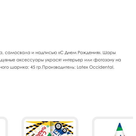
ика, самосвала и надписью «С Днем Рождения». Шары
Надувные аксессуары украсят интерьер или фотозону на
ого шарика: 45 гр.Производитель: Latex Occidental.