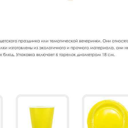
етского праздника или тематической вечеринки. Они относятс
ки изготовлены из экологичного и прочного материала, они н
их блюд. Упаковка включает 6 тарелок диаметром 18 см.