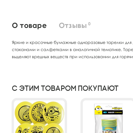
О товаре
Отзывы
0
Яркие и красочные бумажные одноразовые тарелки для д
стаканами и салфетками в аналогичной тематике. Тарел
выделяют вредных веществ при использовании для горяч
С этим товаром покупают