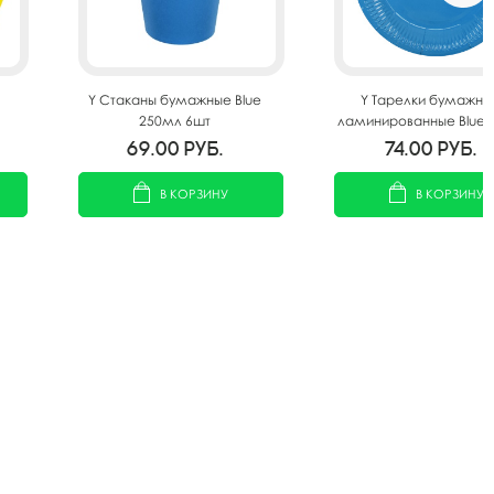
Y Стаканы бумажные Blue
Y Тарелки бумажны
250мл 6шт
ламинированные Blue 
6шт
69.00
руб.
74.00
руб.
В КОРЗИНУ
В КОРЗИНУ