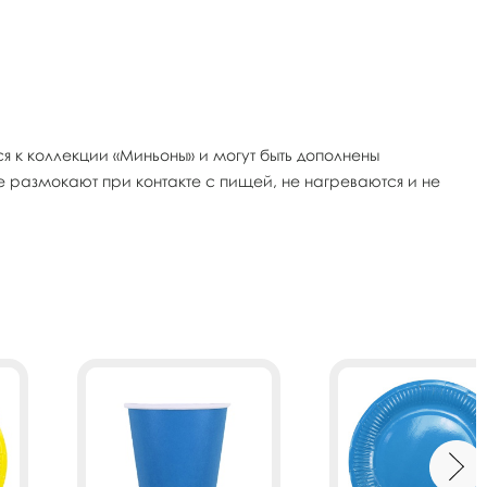
я к коллекции «Миньоны» и могут быть дополнены
е размокают при контакте с пищей, не нагреваются и не