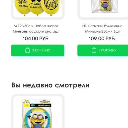
M 12"/30см Набор шаров
ND Стаканы бумажные
Миньоны ассорти рис. 5шт
Миньоны 250мл 6шт
104.00
руб.
109.00
руб.
В КОРЗИНУ
В КОРЗИНУ
Вы недавно смотрели