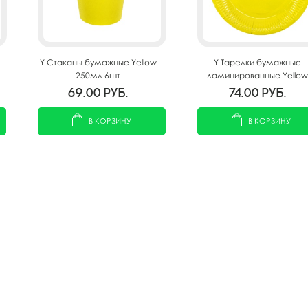
Y Стаканы бумажные Yellow
Y Тарелки бумажные
250мл 6шт
ламинированные Yellow
18см 6шт
69.00
руб.
74.00
руб.
В КОРЗИНУ
В КОРЗИНУ