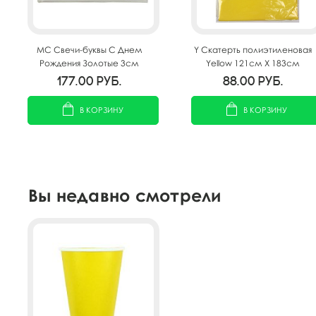
MС Свечи-буквы С Днем
Y Скатерть полиэтиленовая
Рождения Золотые 3см
Yellow 121см X 183см
177.00
руб.
88.00
руб.
В КОРЗИНУ
В КОРЗИНУ
Вы недавно смотрели