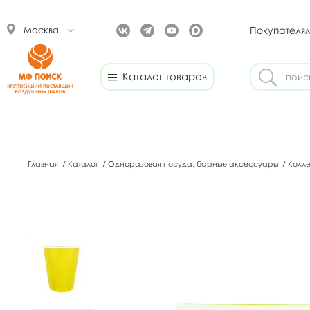
Москва
Покупателя
Каталог товаров
Главная
/
Каталог
/
Одноразовая посуда, барные аксессуары
/
Колл