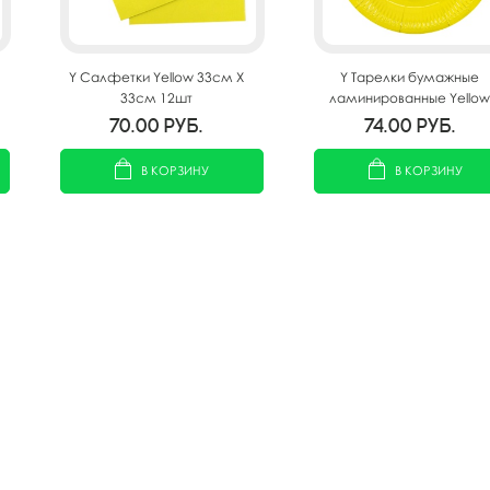
Y Салфетки Yellow 33см X
Y Тарелки бумажные
33см 12шт
ламинированные Yellow
18см 6шт
70.00
руб.
74.00
руб.
В КОРЗИНУ
В КОРЗИНУ