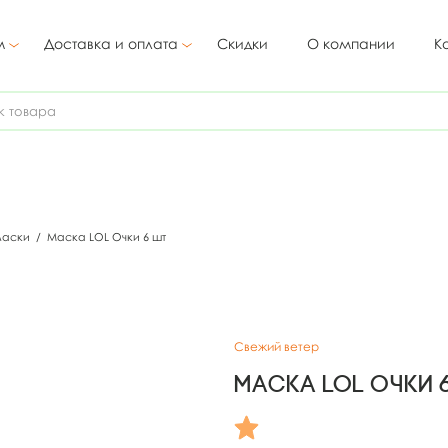
м
Доставка и оплата
Скидки
О компании
К
маски
/
Маска LOL Очки 6 шт
Свежий ветер
Маска LOL Очки 