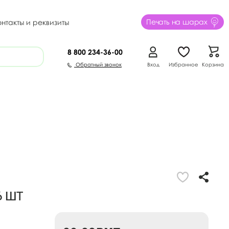
Печать на шарах
онтакты и реквизиты
8 800
234-36-00
Обратный звонок
Вход
Избранное
Корзина
6 шт