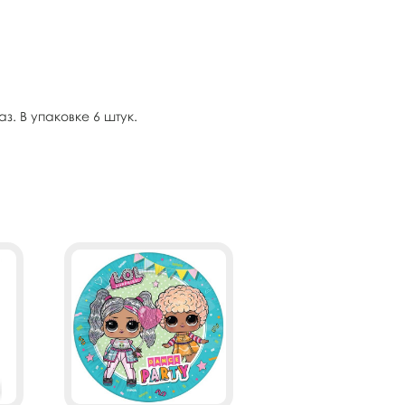
з. В упаковке 6 штук.