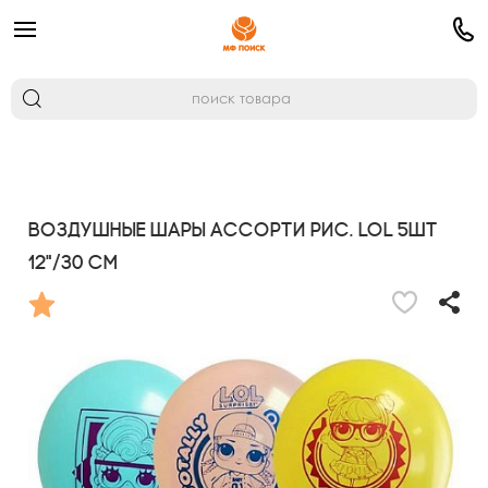
Воздушные шары ассорти рис. LOL 5шт
12"/30 см