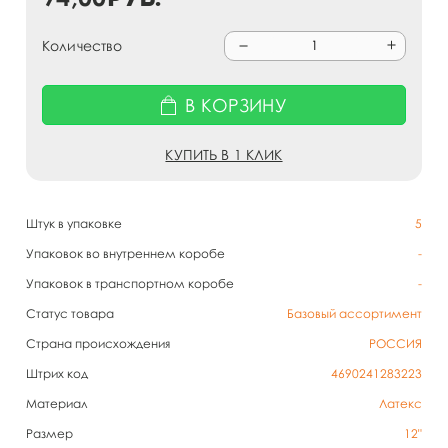
Количество
В КОРЗИНУ
КУПИТЬ В 1 КЛИК
Штук в упаковке
5
Упаковок во внутреннем коробе
-
Упаковок в транспортном коробе
-
Статус товара
Базовый ассортимент
Страна происхождения
РОССИЯ
Штрих код
4690241283223
Материал
Латекс
Размер
12"