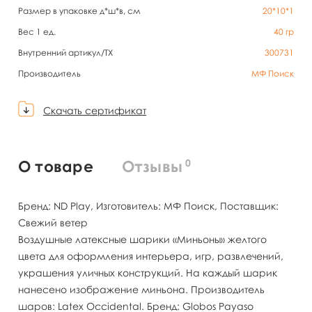
Размер в упаковке д*ш*в, см
20*10*1
Вес 1 ед.
40
гр
Внутренний артикул/TX
300731
Производитель
МФ Поиск
Скачать сертификат
0
О товаре
Отзывы
Бренд: ND Play, Изготовитель: МФ Поиск, Поставщик:
Свежий ветер
Воздушные латексные шарики «Миньоны» желтого
цвета для оформления интерьера, игр, развлечений,
украшения уличных конструкций. На каждый шарик
нанесено изображение миньона. Производитель
шаров: Latex Occidental. Бренд: Globos Payaso