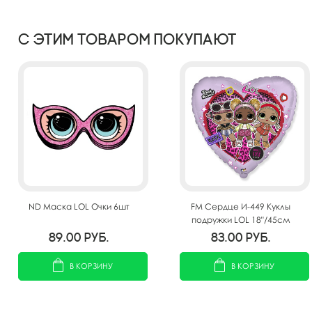
С этим товаром покупают
ND Маска LOL Очки 6шт
FM Сердце И-449 Куклы
подружки LOL 18"/45см
89.00
руб.
83.00
руб.
В КОРЗИНУ
В КОРЗИНУ