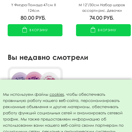
Y Фигура Помада 47см Х
M 12"/30см Набор шаров
124см
ассорти рис. Девочки
такие... 5шт
80.00
руб.
74.00
руб.
В КОРЗИНУ
В КОРЗИНУ
Вы недавно смотрели
Мы используем файлы
cookies
, чтобы обеспечивать
правильную работу нашего веб-сайта, персонализировать
рекламные объявления и другие материалы, обеспечивать
работу функций социальных сетей и анализировать сетевой
трафик. Мы также предоставляем информацию об
использовании вами нашего веб-сайта своим партнерам по
Воздушные шары ассорти
социальным сетям, рекламе и аналитическим системам.