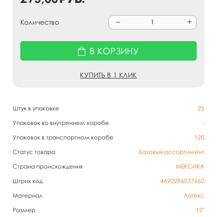
Количество
В КОРЗИНУ
КУПИТЬ В 1 КЛИК
Штук в упаковке
25
Упаковок во внутреннем коробе
-
Упаковок в транспортном коробе
120
Статус товара
Базовый ассортимент
Страна происхождения
МЕКСИКА
Штрих код
4690296077662
Материал
Латекс
Размер
12"