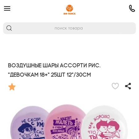
Воздушные шары ассорти рис.
"Девочкам 18+" 25шт 12"/30см