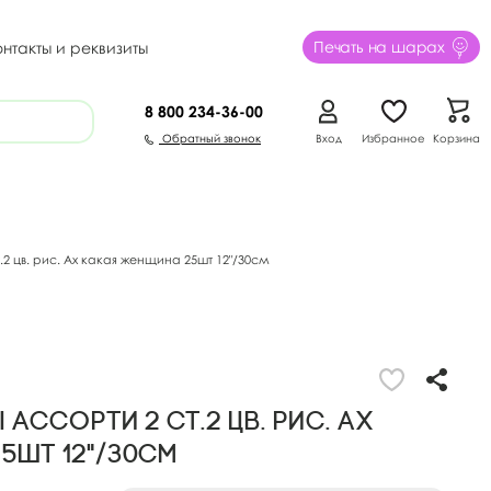
Печать на шарах
онтакты и реквизиты
8 800
234-36-00
Обратный звонок
Вход
Избранное
Корзина
2 цв. рис. Ах какая женщина 25шт 12"/30см
ассорти 2 ст.2 цв. рис. Ах
5шт 12"/30см