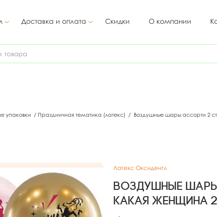
м
Доставка и оплата
Скидки
О компании
К
ие упаковки
/
Праздничная тематика (латекс)
/
Воздушные шары ассорти 2 ст.
Латекс Оксидентл
Воздушные шары 
какая женщина 2