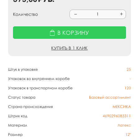
Количество
В КОРЗИНУ
КУПИТЬ В 1 КЛИК
Штук в упаковке
25
Упаковок во внутреннем коробе
-
Упаковок в транспортном коробе
120
Статус товара
Базовый ассортимент
Страна происхождения
МЕКСИКА
Штрих код
4690296083311
Материал
Латекс
Размер
12"