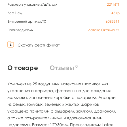
Размер в упаковке д*ш*в, см
22*16*1
Вес 1 ед.
45
гр
Внутренний артикул/TX
6083311
Производитель
Латекс Оксидентл
Скачать сертификат
0
О товаре
Отзывы
Комплект из 25 воздушных латексных шариков для
украшения интерьера, фотозоны на дне рождения
мальчика, дополнения коробки с подарком. Ассорти
из белых, голубых, зеленых и желтых шариков
украшено принтами с рыцарем, замком, драконом,
а также поздравительными и вдохновляющими
надписями. Размер: 12"/30см. Производитель: Latex