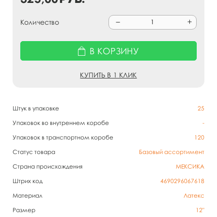
Количество
В КОРЗИНУ
КУПИТЬ В 1 КЛИК
Штук в упаковке
25
Упаковок во внутреннем коробе
-
Упаковок в транспортном коробе
120
Статус товара
Базовый ассортимент
Страна происхождения
МЕКСИКА
Штрих код
4690296067618
Материал
Латекс
Размер
12"