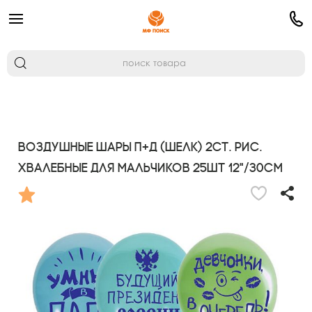
Воздушные шары П+Д (шелк) 2ст. рис.
Хвалебные для мальчиков 25шт 12"/30см