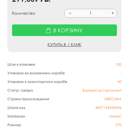
Количество
В КОРЗИНУ
КУПИТЬ В 1 КЛИК
Штук в упаковке
100
Упаковок во внутреннем коробе
-
Упаковок в транспортном коробе
40
Статус товара
Базовый ассортимент
Страна происхождения
МЕКСИКА
Штрих код
4607145436846
Материал
Латекс
Размер
270