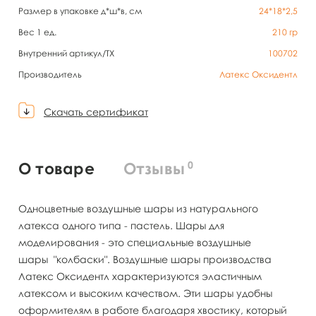
Размер в упаковке д*ш*в, см
24*18*2,5
Вес 1 ед.
210
гр
Внутренний артикул/TX
100702
Производитель
Латекс Оксидентл
Скачать сертификат
0
О товаре
Отзывы
Одноцветные воздушные шары из натурального
латекса одного типа - пастель. Шары для
моделирования - это специальные воздушные
шары "колбаски". Воздушные шары производства
Латекс Оксидентл характеризуются эластичным
латексом и высоким качеством. Эти шары удобны
оформителям в работе благодаря хвостику, который