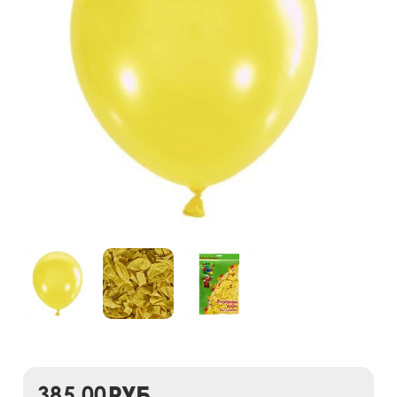
385,00
руб.