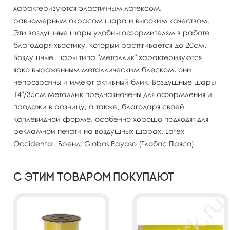
характеризуются эластичным латексом,
равномерным окрасом шара и высоким качеством.
Эти воздушные шары удобны оформителям в работе
благодаря хвостику, который растягивается до 20см.
Воздушные шары типа "металлик" характеризуются
ярко выраженным металлическим блеском, они
непрозрачны и имеют активный блик. Воздушные шары
14"/35см Металлик предназначены для оформления и
продажи в розницу, а также, благодаря своей
каплевидной форме, особенно хорошо подходят для
рекламной печати на воздушных шарах. Latex
Occidental. Бренд: Globos Payaso (Глобос Паясо)
С этим товаром покупают