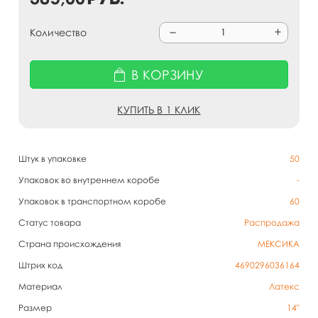
Количество
В КОРЗИНУ
КУПИТЬ В 1 КЛИК
Штук в упаковке
50
Упаковок во внутреннем коробе
-
Упаковок в транспортном коробе
60
Статус товара
Распродажа
Страна происхождения
МЕКСИКА
Штрих код
4690296036164
Материал
Латекс
Размер
14"