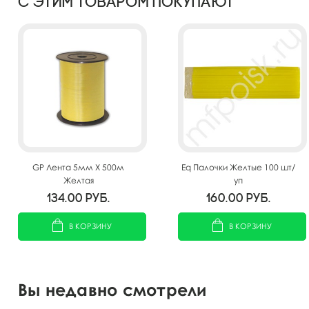
С этим товаром покупают
GP Лента 5мм X 500м
Eq Палочки Желтые 100 шт/
Желтая
уп
134.00
руб.
160.00
руб.
В КОРЗИНУ
В КОРЗИНУ
Вы недавно смотрели