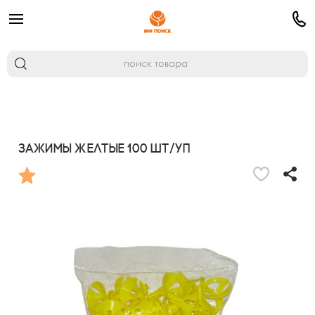
Зажимы Желтые 100 шт/уп