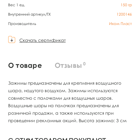
Вес 1 ед.
150
гр
Внутренний артикул/TX
1200146
Производитель
Ихом Пласт
Скачать сертификат
0
О товаре
Отзывы
Зажимы предназначены для крепления воздушного
шара, надутого воздухом. Зажимы используются
совместно с палочками для воздушных шаров.
Воздушные шары на палочках предназначены для
розничной продажи, а также используются при
проведении рекламных акций. Высота зажима: 3 см