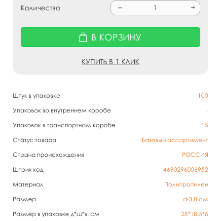
Количество
В КОРЗИНУ
КУПИТЬ В 1 КЛИК
Штук в упаковке
100
Упаковок во внутреннем коробе
-
Упаковок в транспортном коробе
15
Статус товара
Базовый ассортимент
Страна происхождения
РОССИЯ
Штрих код
4690296006952
Материал
Полипропилен
Размер
d-3,8 см
Размер в упаковке д*ш*в, см
28*18,5*6