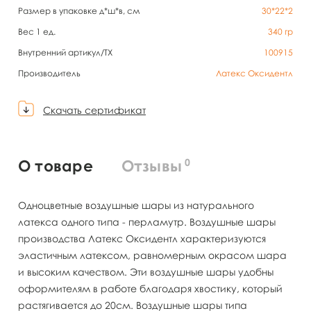
Размер в упаковке д*ш*в, см
30*22*2
Вес 1 ед.
340
гр
Внутренний артикул/TX
100915
Производитель
Латекс Оксидентл
Скачать сертификат
0
О товаре
Отзывы
Одноцветные воздушные шары из натурального
латекса одного типа - перламутр. Воздушные шары
производства Латекс Оксидентл характеризуются
эластичным латексом, равномерным окрасом шара
и высоким качеством. Эти воздушные шары удобны
оформителям в работе благодаря хвостику, который
растягивается до 20см. Воздушные шары типа