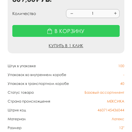
Количество
В КОРЗИНУ
КУПИТЬ В 1 КЛИК
Штук в упаковке
100
Упаковок во внутреннем коробе
-
Упаковок в транспортном коробе
40
Статус товара
Базовый ассортимент
Страна происхождения
МЕКСИКА
Штрих код
4607145436044
Материал
Латекс
Размер
12"