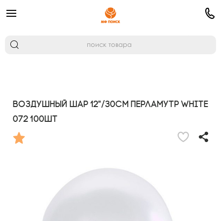
Воздушный шар 12"/30см Перламутр WHITE
072 100шт