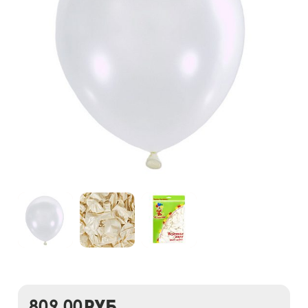
809,00
руб.