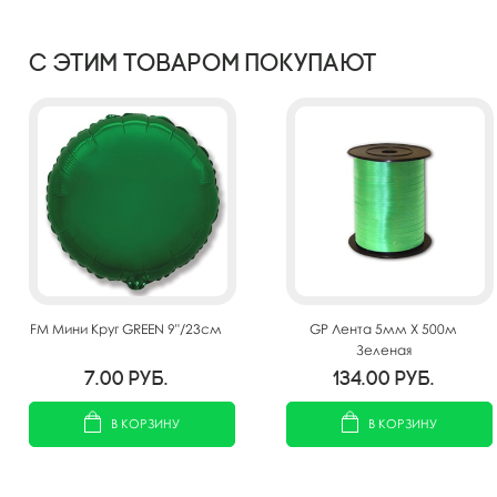
С этим товаром покупают
FM Мини Круг GREEN 9"/23см
GP Лента 5мм X 500м
Зеленая
7.00
руб.
134.00
руб.
В КОРЗИНУ
В КОРЗИНУ