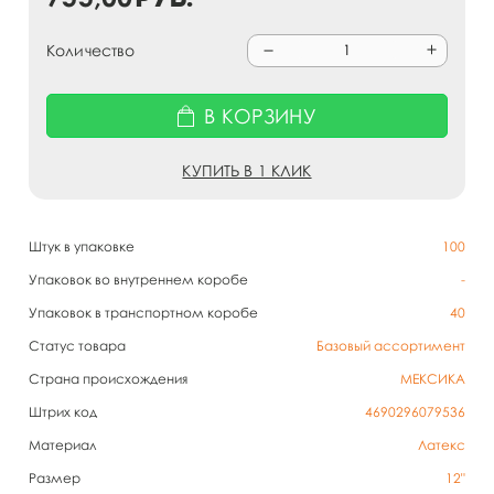
Количество
В КОРЗИНУ
КУПИТЬ В 1 КЛИК
Штук в упаковке
100
Упаковок во внутреннем коробе
-
Упаковок в транспортном коробе
40
Статус товара
Базовый ассортимент
Страна происхождения
МЕКСИКА
Штрих код
4690296079536
Материал
Латекс
Размер
12"