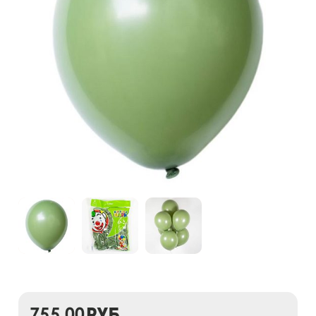
755,00
руб.