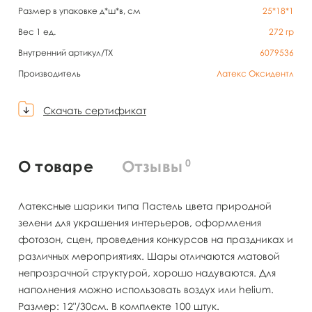
Размер в упаковке д*ш*в, см
25*18*1
Вес 1 ед.
272
гр
Внутренний артикул/TX
6079536
Производитель
Латекс Оксидентл
Скачать сертификат
0
О товаре
Отзывы
Латексные шарики типа Пастель цвета природной
зелени для украшения интерьеров, оформления
фотозон, сцен, проведения конкурсов на праздниках и
различных мероприятиях. Шары отличаются матовой
непрозрачной структурой, хорошо надуваются. Для
наполнения можно использовать воздух или helium.
Размер: 12"/30см. В комплекте 100 штук.