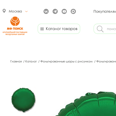
Москва
Покупателя
Каталог товаров
Главная
/
Каталог
/
Фольгированные шары с рисунком
/
Фольгирован