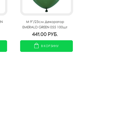
EN
M 9"/23см Декоратор
EMERALD GREEN 055 100шт
441.00
руб.
В КОРЗИНУ