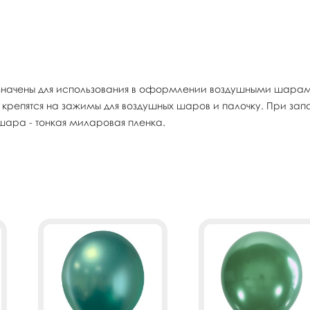
начены для использования в оформлении воздушными шарами
 крепятся на зажимы для воздушных шаров и палочку. При за
ара - тонкая миларовая пленка.