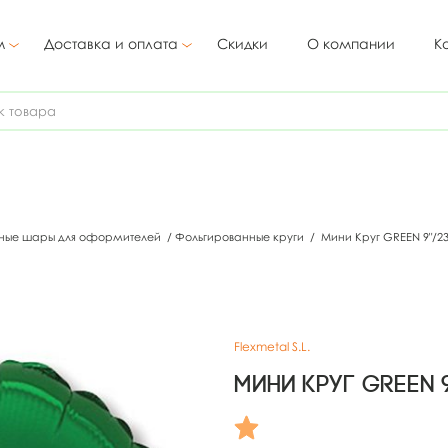
м
Доставка и оплата
Скидки
О компании
К
ные шары для оформителей
/
Фольгированные круги
/
Мини Круг GREEN 9"/
Flexmetal S.L.
Мини Круг GREEN