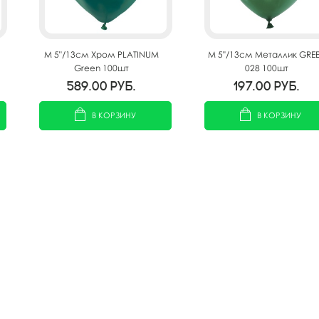
M 5"/13см Хром PLATINUM
M 5"/13см Металлик GRE
Green 100шт
028 100шт
589.00
руб.
197.00
руб.
В КОРЗИНУ
В КОРЗИНУ