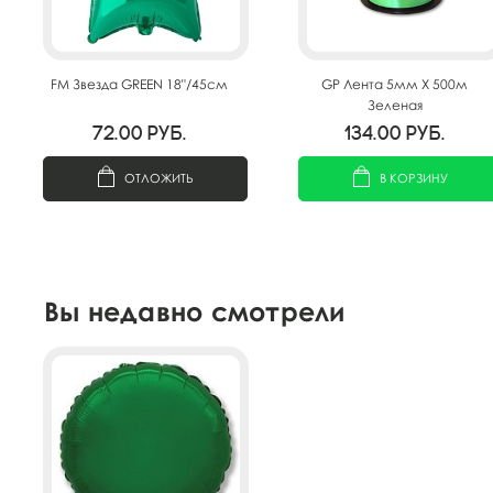
FM Звезда GREEN 18"/45см
GP Лента 5мм X 500м
Зеленая
72.00
руб.
134.00
руб.
ОТЛОЖИТЬ
В КОРЗИНУ
Вы недавно смотрели