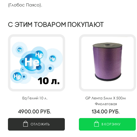
(Глобос Паясо).
С этим товаром покупают
Eq Гелий 10 л.
GP Лента 5мм X 500м
Фиолетовая
4900.00
руб.
134.00
руб.
ОТЛОЖИТЬ
В КОРЗИНУ