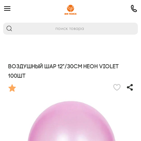
Воздушный шар 12"/30см Неон Violet
100шт