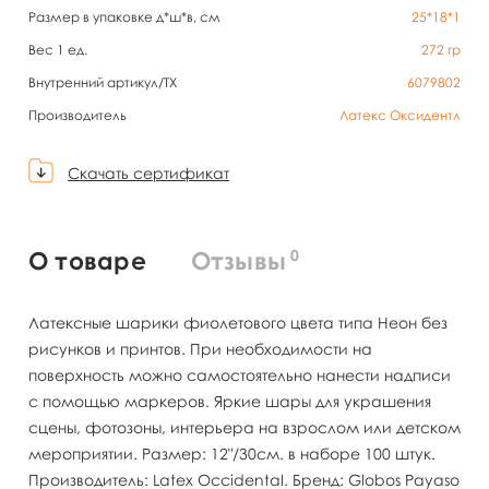
Размер в упаковке д*ш*в, см
25*18*1
Вес 1 ед.
272
гр
Внутренний артикул/TX
6079802
Производитель
Латекс Оксидентл
Скачать сертификат
0
О товаре
Отзывы
Латексные шарики фиолетового цвета типа Неон без
рисунков и принтов. При необходимости на
поверхность можно самостоятельно нанести надписи
с помощью маркеров. Яркие шары для украшения
сцены, фотозоны, интерьера на взрослом или детском
мероприятии. Размер: 12"/30см. в наборе 100 штук.
Производитель: Latex Occidental. Бренд: Globos Payaso