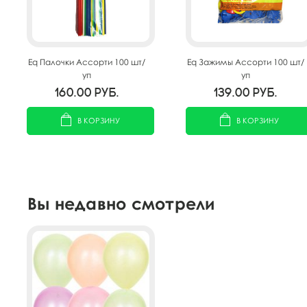
Eq Палочки Ассорти 100 шт/
Eq Зажимы Ассорти 100 шт/
уп
уп
160.00
руб.
139.00
руб.
В КОРЗИНУ
В КОРЗИНУ
Вы недавно смотрели