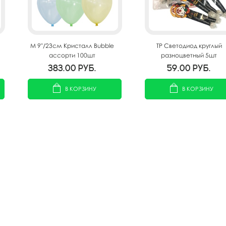
M 9"/23см Кристалл Bubble
TP Светодиод круглый
ассорти 100шт
разноцветный 5шт
383.00
руб.
59.00
руб.
В КОРЗИНУ
В КОРЗИНУ