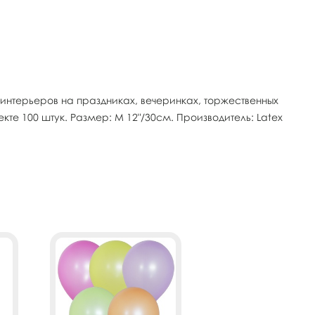
интерьеров на праздниках, вечеринках, торжественных
те 100 штук. Размер: M 12"/30см. Производитель: Latex