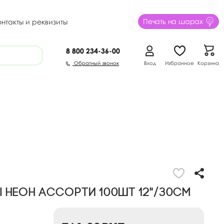
Печать на шарах
онтакты и реквизиты
8 800
234-36-00
Обратный звонок
Вход
Избранное
Корзина
Неон ассорти 100шт 12"/30см