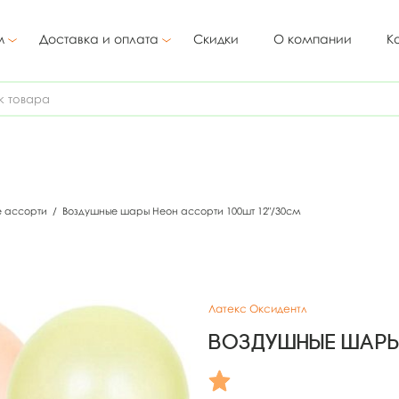
м
Доставка и оплата
Скидки
О компании
К
е ассорти
/
Воздушные шары Неон ассорти 100шт 12"/30см
Латекс Оксидентл
Воздушные шары 