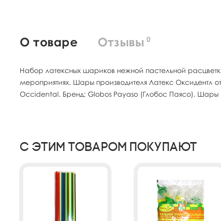
О товаре
Отзывы
0
Набор латексных шариков нежной пастельной расцветки
мероприятиях. Шары производителя Латекс Оксидентл отл
Occidental. Бренд: Globos Payaso (Глобос Паясо). Шары
С этим товаром покупают