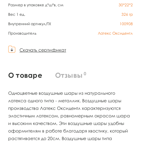
Размер в упаковке д*ш*в, см
30*22*2
Вес 1 ед.
326
гр
Внутренний артикул/TX
100908
Производитель
Латекс Оксидентл
Скачать сертификат
0
О товаре
Отзывы
Одноцветные воздушные шары из натурального
латекса одного типа - металлик. Воздушные шары
производства Латекс Оксидентл характеризуются
эластичным латексом, равномерным окрасом шара
и высоким качеством. Эти воздушные шары удобны
оформителям в работе благодаря хвостику, который
растягивается до 20см. Воздушные шары типа