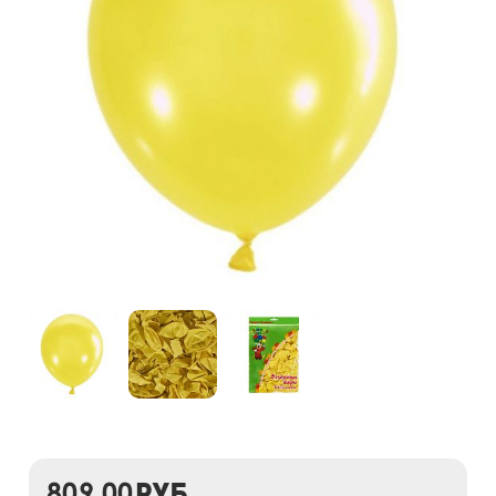
809,00
руб.