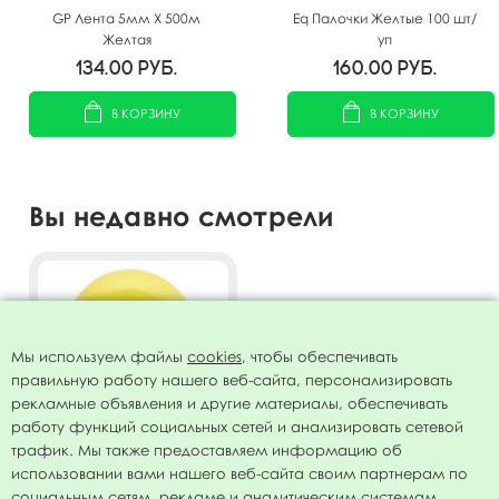
GP Лента 5мм X 500м
Eq Палочки Желтые 100 шт/
Желтая
уп
134.00
руб.
160.00
руб.
В КОРЗИНУ
В КОРЗИНУ
Вы недавно смотрели
Мы используем файлы
cookies
, чтобы обеспечивать
правильную работу нашего веб-сайта, персонализировать
рекламные объявления и другие материалы, обеспечивать
работу функций социальных сетей и анализировать сетевой
трафик. Мы также предоставляем информацию об
использовании вами нашего веб-сайта своим партнерам по
Воздушный шар 12"/30см
социальным сетям, рекламе и аналитическим системам.