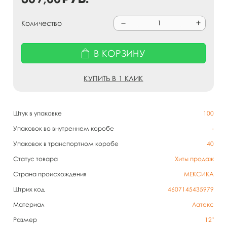
Количество
В КОРЗИНУ
КУПИТЬ В 1 КЛИК
Штук в упаковке
100
Упаковок во внутреннем коробе
-
Упаковок в транспортном коробе
40
Статус товара
Хиты продаж
Страна происхождения
МЕКСИКА
Штрих код
4607145435979
Материал
Латекс
Размер
12"