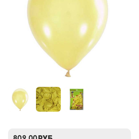
809,00
руб.