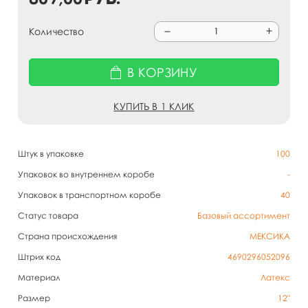
Количество
В КОРЗИНУ
КУПИТЬ В 1 КЛИК
Штук в упаковке
100
Упаковок во внутреннем коробе
-
Упаковок в транспортном коробе
40
Статус товара
Базовый ассортимент
Страна происхождения
МЕКСИКА
Штрих код
4690296052096
Материал
Латекс
Размер
12"