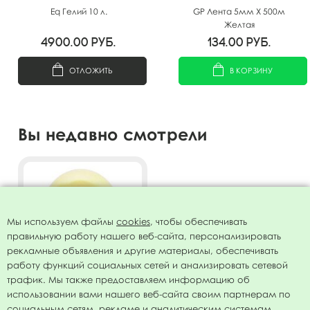
Eq Гелий 10 л.
GP Лента 5мм X 500м
Желтая
4900.00
руб.
134.00
руб.
ОТЛОЖИТЬ
В КОРЗИНУ
Вы недавно смотрели
Мы используем файлы
cookies
, чтобы обеспечивать
правильную работу нашего веб-сайта, персонализировать
рекламные объявления и другие материалы, обеспечивать
работу функций социальных сетей и анализировать сетевой
трафик. Мы также предоставляем информацию об
использовании вами нашего веб-сайта своим партнерам по
Воздушный шар 12"/30см
социальным сетям, рекламе и аналитическим системам.