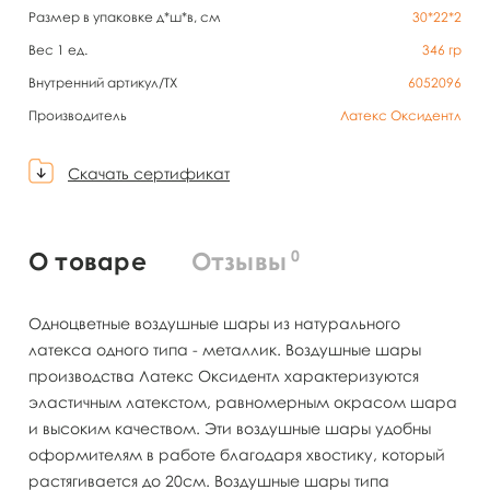
Размер в упаковке д*ш*в, см
30*22*2
Вес 1 ед.
346
гр
Внутренний артикул/TX
6052096
Производитель
Латекс Оксидентл
Скачать сертификат
0
О товаре
Отзывы
Одноцветные воздушные шары из натурального
латекса одного типа - металлик. Воздушные шары
производства Латекс Оксидентл характеризуются
эластичным латекстом, равномерным окрасом шара
и высоким качеством. Эти воздушные шары удобны
оформителям в работе благодаря хвостику, который
растягивается до 20см. Воздушные шары типа