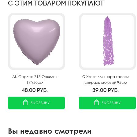
С этим товаром покупают
AU Сердце 715 Орхидея
Q Хвост для шара тассел
19"/50см
спираль лиловый 95см
48.00
руб.
39.00
руб.
В КОРЗИНУ
В КОРЗИНУ
Вы недавно смотрели