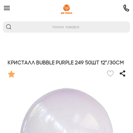
Кристалл Bubble PURPLE 249 50шт 12"/30см