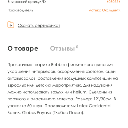
Внутренний артикул/TX
6080556
Производитель
Латекс Оксидентл
Скачать сертификат
0
О товаре
Отзывы
Прозрачные шарики Bubble фиолетового цвета для
украшения интерьеров, оформления фотозон, сцен,
актовых залов, составления воздушных композиций на
взрослых или детских мероприятиях. Для надувания
можно использовать воздух или helium. Сделаны из
прочного и эластичного латекса. Размер: 12"/30см. В
упаковке 50 штук. Производитель: Latex Occidental.
Бренд: Globos Payaso (Глобос Паясо).