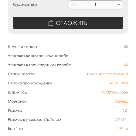
Количество
ОТЛОЖИТЬ
Штук в упаковке
50
Упаковок во внутреннем коробе
-
Упаковок в транспортном коробе
60
Статус товара
Базовый ассортимент
Страна происхождения
МЕКСИКА
Штрих код
4690296080556
Материал
Латекс
Размер
12"
Размер в упаковке д*ш*в, см
25*18*1
Вес 1 ед.
170
гр