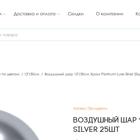
м
Доставка и оплата
Скидки
О компании
К
е по цветам
/
12"/30см
/
Воздушный шар 12"/30см Хром Platinum Luxe Silver 25
Латекс Оксидентл
Воздушный шар 1
Silver 25шт