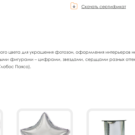
Скачать сертификат
о цвета для украшения фотозон, оформления интерьеров на 
ми фигурами – цифрами, звездами, сердцами разных оттенков
Глобос Паясо).