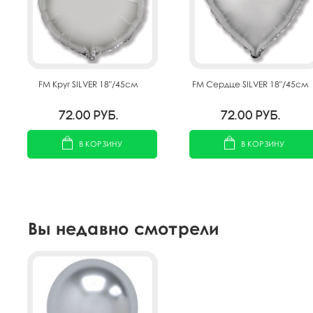
FM Круг SILVER 18"/45см
FM Сердце SILVER 18"/45см
72.00
руб.
72.00
руб.
В КОРЗИНУ
В КОРЗИНУ
Вы недавно смотрели