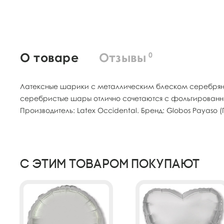
О товаре
Отзывы
0
Латексные шарики с металлическим блеском серебряног
серебристые шары отлично сочетаются с фольгированны
Производитель: Latex Occidental. Бренд: Globos Payaso (
С этим товаром покупают