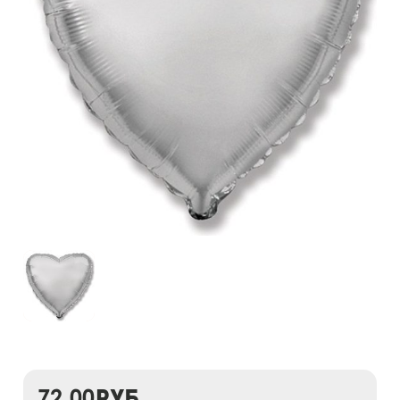
72,00
руб.