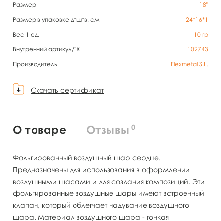
Размер
18"
Размер в упаковке д*ш*в, см
24*16*1
Вес 1 ед.
10
гр
Внутренний артикул/TX
102743
Производитель
Flexmetal S.L.
Скачать сертификат
0
О товаре
Отзывы
Фольгированный воздушный шар сердце.
Предназначены для использования в оформлении
воздушными шарами и для создания композиций. Эти
фольгированные воздушные шары имеют встроенный
клапан, который облегчает надувание воздушного
шара. Материал воздушного шара - тонкая