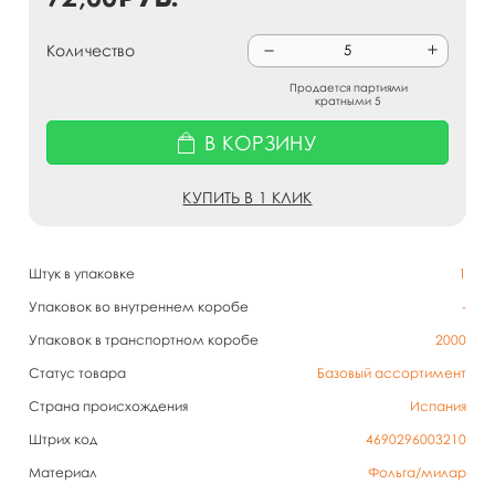
Количество
Продается партиями
кратными 5
В КОРЗИНУ
КУПИТЬ В 1 КЛИК
Штук в упаковке
1
Упаковок во внутреннем коробе
-
Упаковок в транспортном коробе
2000
Статус товара
Базовый ассортимент
Страна происхождения
Испания
Штрих код
4690296003210
Материал
Фольга/милар