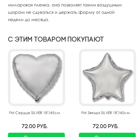
миларовая пленка, она позволяет таким воздушным
шарам не сдуваться и держать форму от одной
недели до месяца.
С этим товаром покупают
FM Сердце SILVER 18"/45см
FM Звезда SILVER 18"/45см
72.00
руб.
72.00
руб.