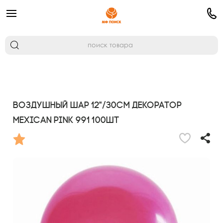
Воздушный шар 12"/30см Декоратор
MEXICAN PINK 991 100шт