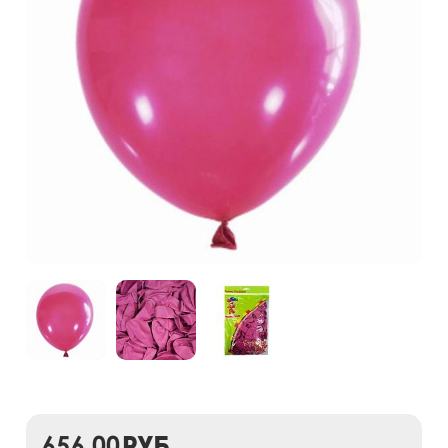
656,00
руб.