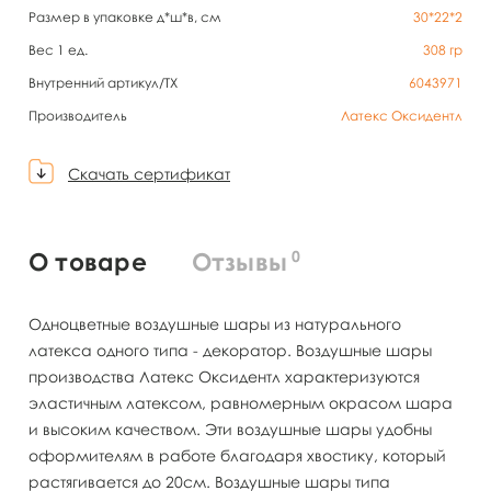
Размер в упаковке д*ш*в, см
30*22*2
Вес 1 ед.
308
гр
Внутренний артикул/TX
6043971
Производитель
Латекс Оксидентл
Скачать сертификат
0
О товаре
Отзывы
Одноцветные воздушные шары из натурального
латекса одного типа - декоратор. Воздушные шары
производства Латекс Оксидентл характеризуются
эластичным латексом, равномерным окрасом шара
и высоким качеством. Эти воздушные шары удобны
оформителям в работе благодаря хвостику, который
растягивается до 20см. Воздушные шары типа