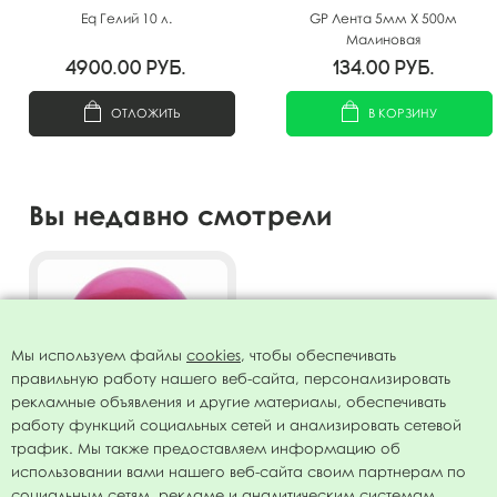
Eq Гелий 10 л.
GP Лента 5мм X 500м
Малиновая
4900.00
руб.
134.00
руб.
ОТЛОЖИТЬ
В КОРЗИНУ
Вы недавно смотрели
Мы используем файлы
cookies
, чтобы обеспечивать
правильную работу нашего веб-сайта, персонализировать
рекламные объявления и другие материалы, обеспечивать
работу функций социальных сетей и анализировать сетевой
трафик. Мы также предоставляем информацию об
использовании вами нашего веб-сайта своим партнерам по
Воздушный шар 12"/30см
социальным сетям, рекламе и аналитическим системам.