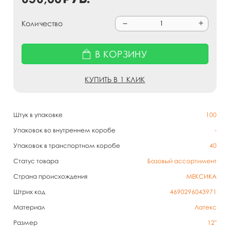
Количество
В КОРЗИНУ
КУПИТЬ В 1 КЛИК
Штук в упаковке
100
Упаковок во внутреннем коробе
-
Упаковок в транспортном коробе
40
Статус товара
Базовый ассортимент
Страна происхождения
МЕКСИКА
Штрих код
4690296043971
Материал
Латекс
Размер
12"