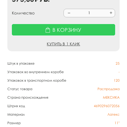
Количество
В КОРЗИНУ
КУПИТЬ В 1 КЛИК
Штук в упаковке
25
Упаковок во внутреннем коробе
-
Упаковок в транспортном коробе
120
Статус товара
Распродажа
Страна происхождения
МЕКСИКА
Штрих код
4690296072056
Материал
Латекс
Размер
11"