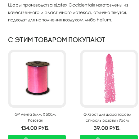
Шары производства «Latex Occidental» изготовлены из
качественного и эластичного латекса, отлично тянутся,
подходят для наполнения воздухом либо helium.
С этим товаром покупают
GP Лента 5мм X 500м
Q Хвост для шара тассел
Розовая
спираль розовый 95см
134.00
руб.
39.00
руб.