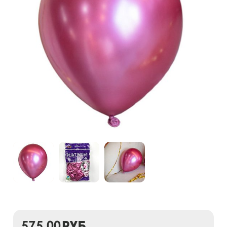
575,00
руб.