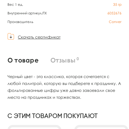
Вес 1 ед.
35
гр
Внутренний артикул/TX
6052676
Производитель
Conver
Скачать сертификат
0
О товаре
Отзывы
Черный цвет - это классика, которая сочетается с
любой палитрой, которую вы подберете к празднику. А
фольгированные цифры уже давно завоевали свое
место на праздниках и торжествах.
С этим товаром покупают