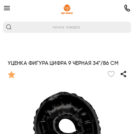
УЦЕНКА Фигура Цифра 9 черная 34"/86 см