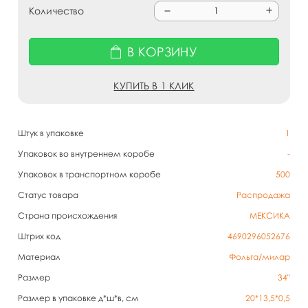
Количество
В КОРЗИНУ
КУПИТЬ В 1 КЛИК
Штук в упаковке
1
Упаковок во внутреннем коробе
-
Упаковок в транспортном коробе
500
Статус товара
Распродажа
Страна происхождения
МЕКСИКА
Штрих код
4690296052676
Материал
Фольга/милар
Размер
34"
Размер в упаковке д*ш*в, см
20*13,5*0,5