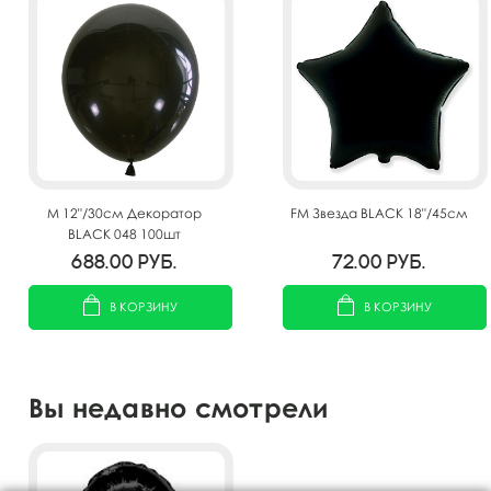
M 12"/30см Декоратор
FM Звезда BLACK 18"/45см
BLACK 048 100шт
688.00
руб.
72.00
руб.
В КОРЗИНУ
В КОРЗИНУ
Вы недавно смотрели