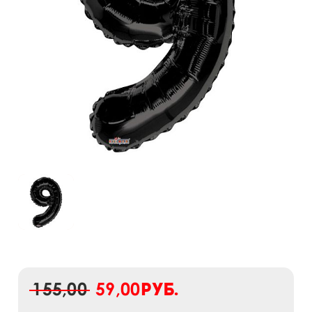
155,00
59,00
руб.