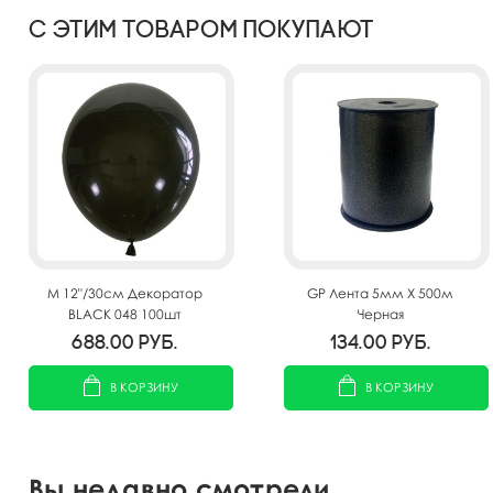
С этим товаром покупают
M 12"/30см Декоратор
GP Лента 5мм X 500м
BLACK 048 100шт
Черная
688.00
руб.
134.00
руб.
В КОРЗИНУ
В КОРЗИНУ
Вы недавно смотрели