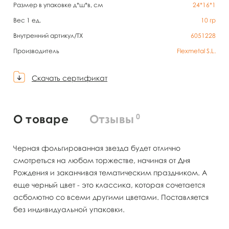
Размер в упаковке д*ш*в, см
24*16*1
Вес 1 ед.
10
гр
Внутренний артикул/TX
6051228
Производитель
Flexmetal S.L.
Скачать сертификат
0
О товаре
Отзывы
Черная фольгированная звезда будет отлично
смотреться на любом торжестве, начиная от Дня
Рождения и заканчивая тематическим праздником. А
еще черный цвет - это классика, которая сочетается
асболютно со всеми другими цветами. Поставляется
без индивидуальной упаковки.