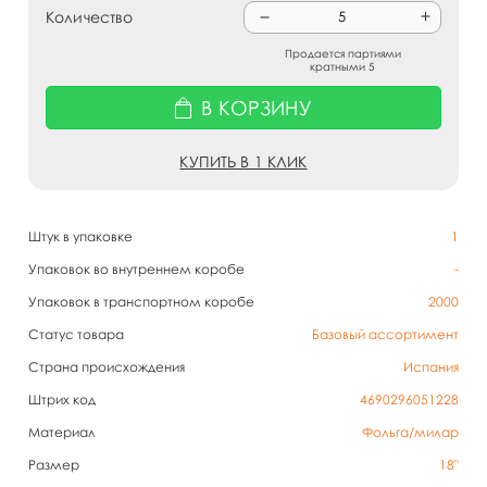
Количество
Продается партиями
кратными 5
В КОРЗИНУ
КУПИТЬ В 1 КЛИК
Штук в упаковке
1
Упаковок во внутреннем коробе
-
Упаковок в транспортном коробе
2000
Статус товара
Базовый ассортимент
Страна происхождения
Испания
Штрих код
4690296051228
Материал
Фольга/милар
Размер
18"