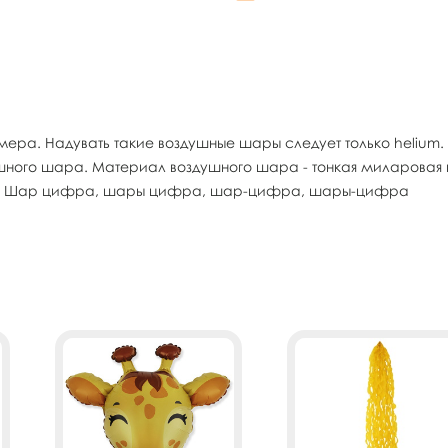
ра. Надувать такие воздушные шары следует только helium
ушного шара. Материал воздушного шара - тонкая миларовая
яца. Шар цифра, шары цифра, шар-цифра, шары-цифра