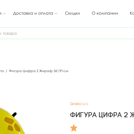
м
Доставка и оплата
Скидки
О компании
К
ята
/
Фигура Цифра 2 Жираф 36''/91см
Grabo s.r.l.
Фигура Цифра 2 Ж