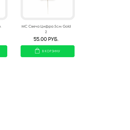
л
MС Свеча Цифра 5см Gold
2
55.00
руб.
В КОРЗИНУ