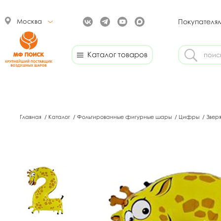
Москва
Покупателя
Каталог товаров
Главная
/
Каталог
/
Фольгированные фигурные шары
/
Цифры
/
Звер