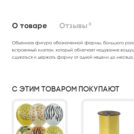
О товаре
Отзывы
0
Объемная фигура обозначенной формы, большого разме
встроенный клапан, который облегчает надувание возд
сдуваться и держать форму от одной недели до мес
С этим товаром покупают