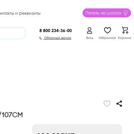
Печать на шарах
онтакты и реквизиты
8 800
234-36-00
Обратный звонок
Вход
Избранное
Корзина
/107см