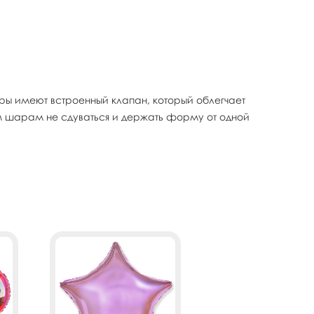
 имеют встроенный клапан, который облегчает
м шарам не сдуваться и держать форму от одной