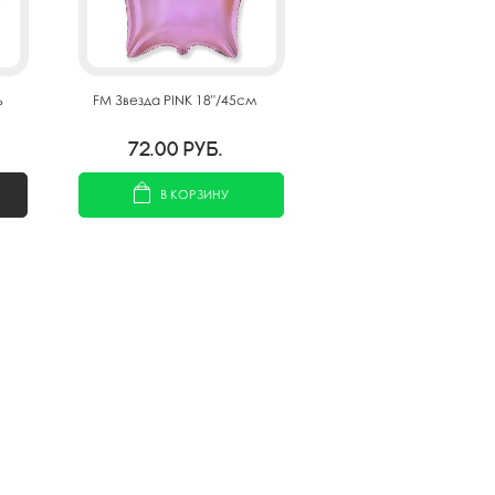
ь
FM Звезда PINK 18"/45см
72.00
руб.
В КОРЗИНУ