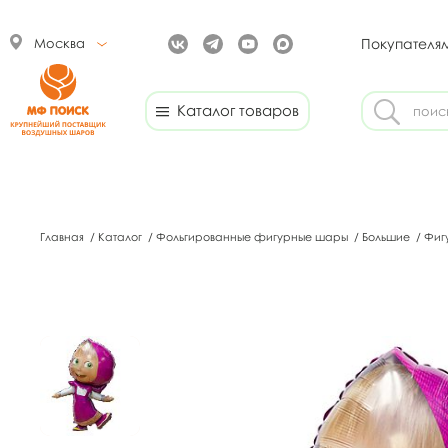
Москва
Покупателя
Каталог товаров
Главная
/
Каталог
/
Фольгированные фигурные шары
/
Большие
/
Фиг