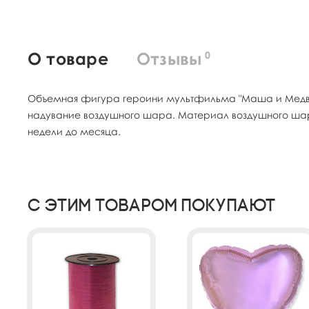
О товаре
Отзывы
0
Объемная фигура героини мультфильма "Маша и Медвед
надувание воздушного шара. Материал воздушного шара
недели до месяца.
С этим товаром покупают