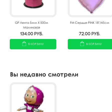
GP Лента 5мм X 500м
FM Сердце PINK 18"/45см
Малиновая
134.00
руб.
72.00
руб.
В КОРЗИНУ
В КОРЗИНУ
Вы недавно смотрели