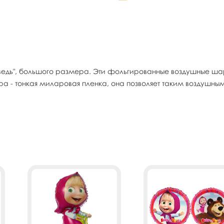
ь", большого размера. Эти фольгированные воздушные шары
 - тонкая миларовая пленка, она позволяет таким воздушны