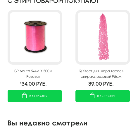
С этим товаром покупают
GP Лента 5мм X 500м
Q Хвост для шара тассел
Розовая
спираль розовый 95см
134.00
руб.
39.00
руб.
В КОРЗИНУ
В КОРЗИНУ
Вы недавно смотрели