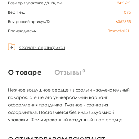
Размер в упаковке д*ш*в, см
24*16*1
Вес 1 ед.
10
гр
Внутренний артикул/TX
6052355
Производитель
Flexmetal S.L.
Скачать сертификат
0
О товаре
Отзывы
Нежное воздушное сердце из фольги - замечательный
подарок, а еще это универсальный вариант
оформления праздника. Главное - фантазия
оформителя. Поставляется без индивидуальной
упаковки. Фольгированный воздушный шар сердце