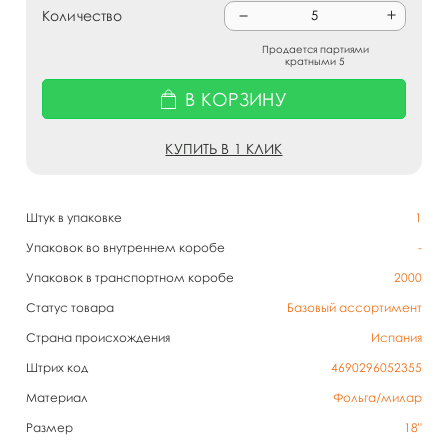
Количество
Продается партиями
кратными 5
В КОРЗИНУ
КУПИТЬ В 1 КЛИК
Штук в упаковке
1
Упаковок во внутреннем коробе
-
Упаковок в транспортном коробе
2000
Статус товара
Базовый ассортимент
Страна происхождения
Испания
Штрих код
4690296052355
Материал
Фольга/милар
Размер
18"