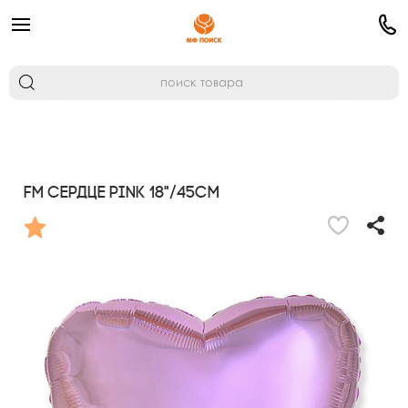
FM Сердце PINK 18"/45см