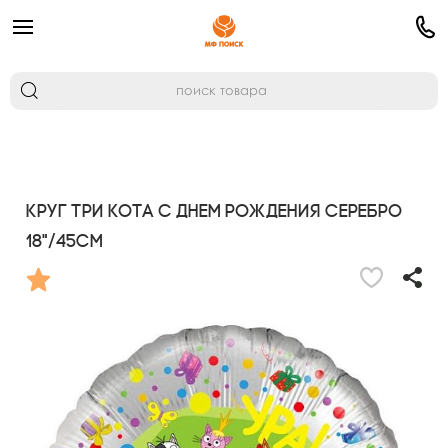
Круг Три Кота С Днем рождения серебро
18"/45см