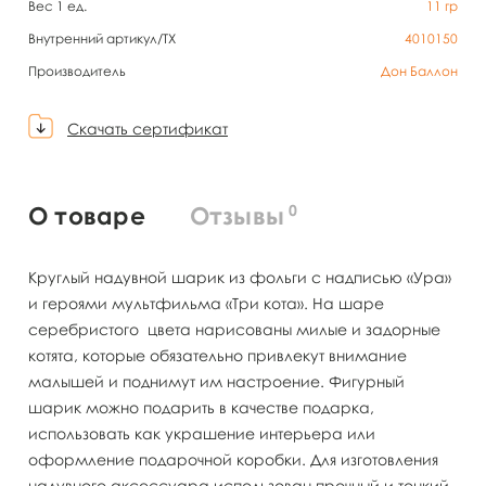
Вес 1 ед.
11
гр
Внутренний артикул/TX
4010150
Производитель
Дон Баллон
Скачать сертификат
0
О товаре
Отзывы
Круглый надувной шарик из фольги с надписью «Ура»
и героями мультфильма «Три кота». На шаре
серебристого цвета нарисованы милые и задорные
котята, которые обязательно привлекут внимание
малышей и поднимут им настроение. Фигурный
шарик можно подарить в качестве подарка,
использовать как украшение интерьера или
оформление подарочной коробки. Для изготовления
надувного аксессуара использован прочный и тонкий