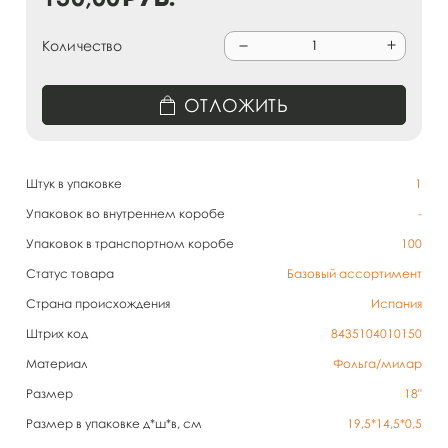
Количество
ОТЛОЖИТЬ
Штук в упаковке
1
Упаковок во внутреннем коробе
-
Упаковок в транспортном коробе
100
Статус товара
Базовый ассортимент
Страна происхождения
Испания
Штрих код
8435104010150
Материал
Фольга/милар
Размер
18"
Размер в упаковке д*ш*в, см
19,5*14,5*0,5