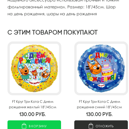
фольгированный материал. Размер: 18"/45см. Шар
на день рождения, шары на день рождения
С этим товаром покупают
FT Круг Три Кота С Днем
FT Круг Три Кота С Днем
рождения желтый 18"/45см
рождения синий 18"/45см
130.00
руб.
130.00
руб.
В КОРЗИНУ
ОТЛОЖИТЬ