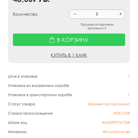
Количество
Продается партиями
кратными 5
В КОРЗИНУ
КУПИТЬ В 1 КЛИК
Штук в упаковке
1
Упаковок во внутреннем коробе
-
Упаковок в транспортном коробе
1
Статус товара
Базовый ассортимент
Страна происхождения
РОССИЯ
Штрих код
4650099757338
Материал
Фольга/милар