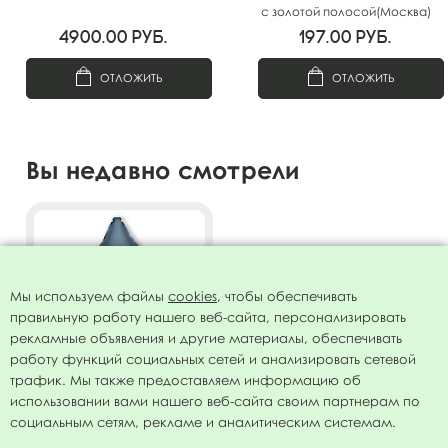
с золотой полосой(Москва)
А0536
4900.00
руб.
197.00
руб.
ОТЛОЖИТЬ
ОТЛОЖИТЬ
Вы недавно смотрели
Мы используем файлы
cookies
, чтобы обеспечивать
правильную работу нашего веб-сайта, персонализировать
рекламные объявления и другие материалы, обеспечивать
работу функций социальных сетей и анализировать сетевой
трафик. Мы также предоставляем информацию об
использовании вами нашего веб-сайта своим партнерам по
AU Звезда Мистик Стальной
социальным сетям, рекламе и аналитическим системам.
Синий 19"/50 см