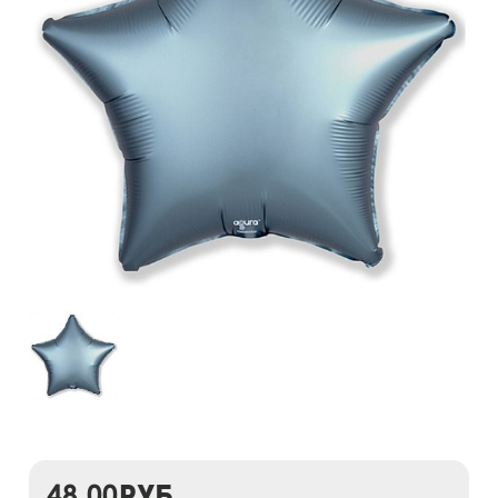
48,00
руб.