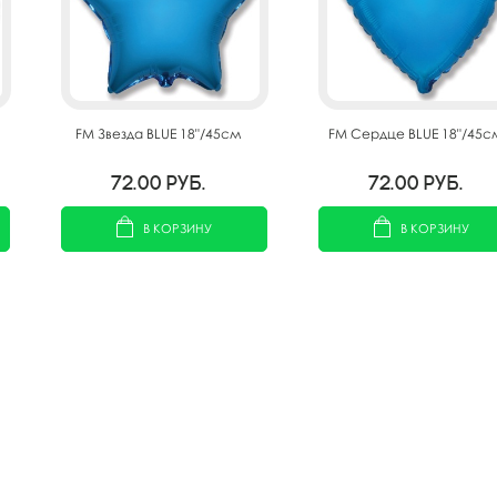
FM Звезда BLUE 18"/45см
FM Сердце BLUE 18"/45с
72.00
руб.
72.00
руб.
В КОРЗИНУ
В КОРЗИНУ