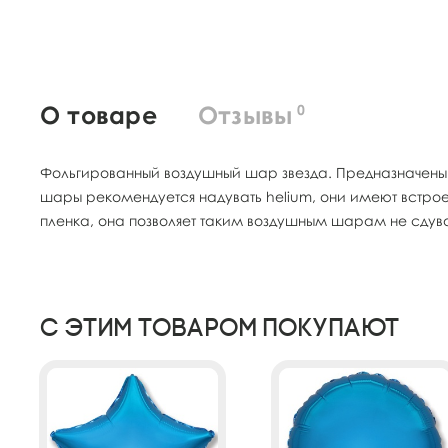
О товаре
Отзывы
0
Фольгированный воздушный шар звезда. Предназначены
шары рекомендуется надувать helium, они имеют встро
пленка, она позволяет таким воздушным шарам не сдув
С этим товаром покупают