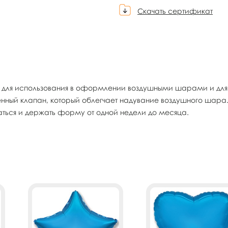
Скачать сертификат
 для использования в оформлении воздушными шарами и для
енный клапан, который облегчает надувание воздушного шара
аться и держать форму от одной недели до месяца.