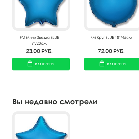
FM Мини Звезда BLUE
FM Круг BLUE 18"/45см
9"/23см
23.00
руб.
72.00
руб.
В КОРЗИНУ
В КОРЗИНУ
Вы недавно смотрели