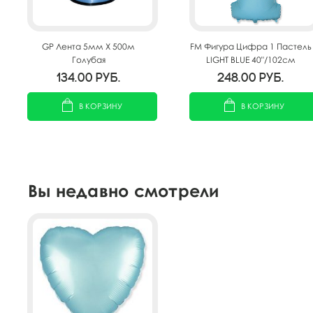
GP Лента 5мм X 500м
FM Фигура Цифра 1 Пастель
Голубая
LIGHT BLUE 40"/102см
134.00
руб.
248.00
руб.
В КОРЗИНУ
В КОРЗИНУ
Вы недавно смотрели