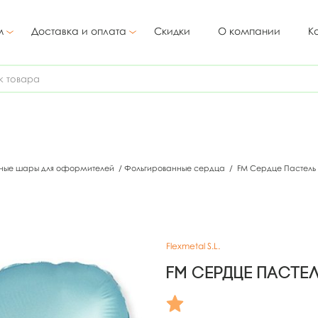
м
Доставка и оплата
Скидки
О компании
К
ные шары для оформителей
/
Фольгированные сердца
/
FM Сердце Пастель 
Flexmetal S.L.
FM Сердце Пастел