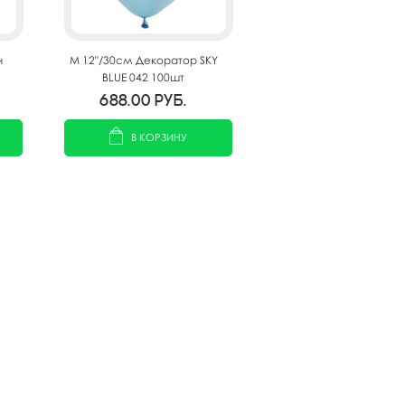
н
M 12"/30см Декоратор SKY
BLUE 042 100шт
688.00
руб.
В КОРЗИНУ