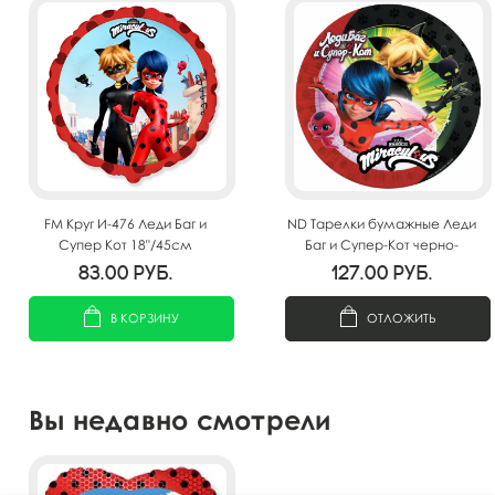
FM Круг И-476 Леди Баг и
ND Тарелки бумажные Леди
Супер Кот 18"/45см
Баг и Супер-Кот черно-
розовые 18см 6шт
83.00
руб.
127.00
руб.
В КОРЗИНУ
ОТЛОЖИТЬ
Вы недавно смотрели