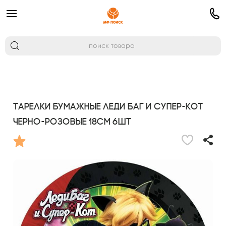
Тарелки бумажные Леди Баг и Супер-Кот
черно-розовые 18см 6шт