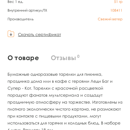
Вес 1 ед.
51
гр
Внутренний артикул/TX
108411
Производитель
Свежий ветер
Скачать сертификат
0
О товаре
Отзывы
Бумажные одноразовые тарелки для пикника,
праздника дома или в кафе с героями Леди Баг и
Супер - Кот. Тарелки с красочной расцветкой
порадуют фанатов мультсериала и создадут
праздничную атмосферу на торжестве. Изготовлены из
плотного экологически чистого картона, не размокают
при контакте с пищевыми продуктами, могут
использоваться для горячих и холодных блюд. В наборе
6 штук. Размер: 18 см.