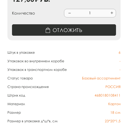
Количество
ОТЛОЖИТЬ
Штук в упаковке
6
Упаковок во внутреннем коробе
-
Упаковок в транспортном коробе
-
Статус товара
Базовый ассортимент
Страна происхождения
РОССИЯ
Штрих код
4680180108411
Материал
Картон
Размер
18 см
Размер в упаковке д*ш*в, см
23*20*1,5