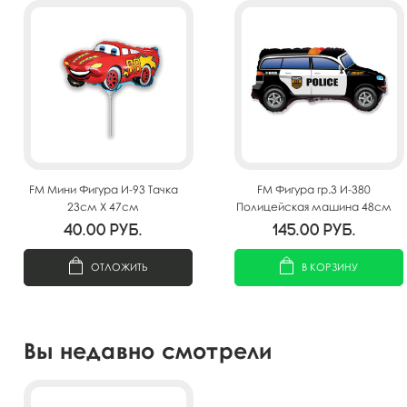
FM Мини Фигура И-93 Тачка
FM Фигура гр.3 И-380
23см X 47см
Полицейская машина 48см
X 85см
40.00
руб.
145.00
руб.
ОТЛОЖИТЬ
В КОРЗИНУ
Вы недавно смотрели