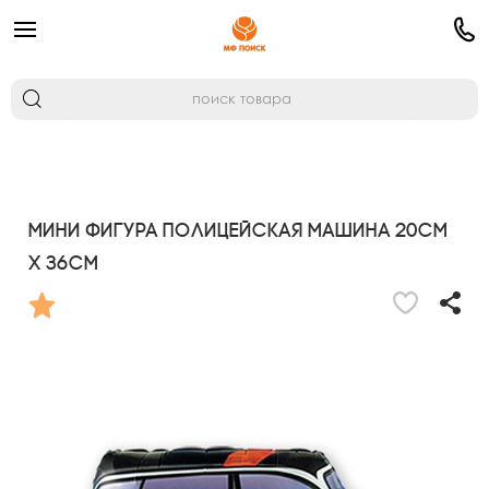
Мини Фигура Полицейская машина 20см
х 36см