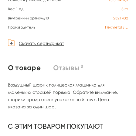
Вес 1 ед.
3
гр
Внутренний артикул/TX
2321432
Производитель
Flexmetal S.L.
Скачать сертификат
0
О товаре
Отзывы
Воздушный шарик полицеская машинка для
маленьких стражей порядка. Обратите внимание,
шарики продаются в упаковке по 5 штук. Цена
указана за один шар.
С этим товаром покупают