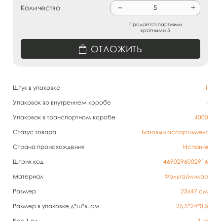
Количество
Продается партиями
кратными 5
ОТЛОЖИТЬ
Штук в упаковке
1
Упаковок во внутреннем коробе
-
Упаковок в транспортном коробе
4000
Статус товара
Базовый ассортимент
Страна происхождения
Испания
Штрих код
4690296002916
Материал
Фольга/милар
Размер
23х47 см
Размер в упаковке д*ш*в, см
25,5*24*0,5
Вес 1 ед.
3
гр