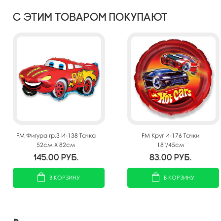
С этим товаром покупают
FM Фигура гр.3 И-138 Тачка
FM Круг И-176 Тачки
52см X 82см
18"/45см
145.00
руб.
83.00
руб.
В КОРЗИНУ
В КОРЗИНУ