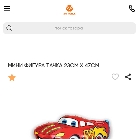
Мини Фигура Тачка 23см х 47см