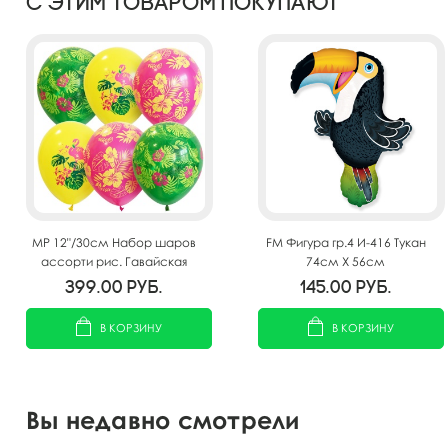
С этим товаром покупают
MP 12"/30см Набор шаров
FM Фигура гр.4 И-416 Тукан
ассорти рис. Гавайская
74см X 56см
Вечеринка 25шт
399.00
руб.
145.00
руб.
В КОРЗИНУ
В КОРЗИНУ
Вы недавно смотрели