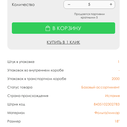
Количество
Продается партиями
кратными 5
В КОРЗИНУ
КУПИТЬ В 1 КЛИК
Штук в упаковке
1
Упаковок во внутреннем коробе
-
Упаковок в транспортном коробе
2000
Статус товара
Базовый ассортимент
Страна происхождения
Испания
Штрих код
8435102302783
Материал
Фольга/милар
Размер
18"