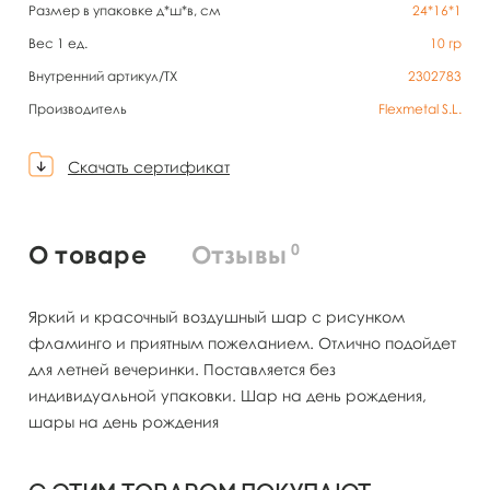
Размер в упаковке д*ш*в, см
24*16*1
Вес 1 ед.
10
гр
Внутренний артикул/TX
2302783
Производитель
Flexmetal S.L.
Скачать сертификат
0
О товаре
Отзывы
Яркий и красочный воздушный шар с рисунком
фламинго и приятным пожеланием. Отлично подойдет
для летней вечеринки. Поставляется без
индивидуальной упаковки. Шар на день рождения,
шары на день рождения