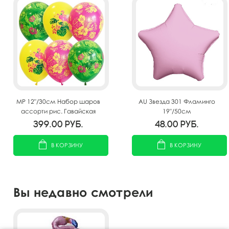
MP 12"/30см Набор шаров
AU Звезда 301 Фламинго
ассорти рис. Гавайская
19"/50см
Вечеринка 25шт
399.00
руб.
48.00
руб.
В КОРЗИНУ
В КОРЗИНУ
Вы недавно смотрели