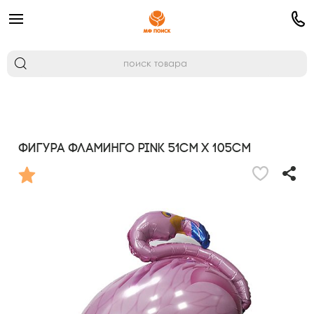
Фигура Фламинго Pink 51см х 105см