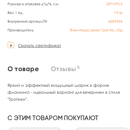
Размер в упаковке д*ш*в, см
20*10*0,5
Вес 1 ед.
19
гр
Внутренний артикул/TX
6059354
Производитель
Ячен Индастриал Груп Ко, ЛТД
Скачать сертификат
0
О товаре
Отзывы
Яркий и эффектный воздушный шарик в форме
фламинго - идеальный вариант для вечеринки в стиле
"Тропики".
С этим товаром покупают