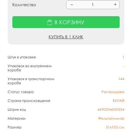
Количество
В КОРЗИНУ
КУПИТЬ В 1 КЛИК
Штук в упаковке
1
Упаковок во внутреннем
-
коробе
Упаковок в транспортном
144
коробе
Статус товара
Распродажа
Страна происхождения
КИТАЙ
Штрих код
4690296059354
Материал
Фольга/милар
Размер
51х105 см