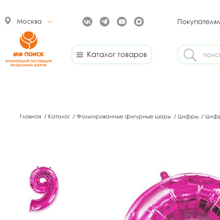
Москва
Покупателя
Каталог товаров
Главная
/
Каталог
/
Фольгированные фигурные шары
/
Цифры
/
Цифр