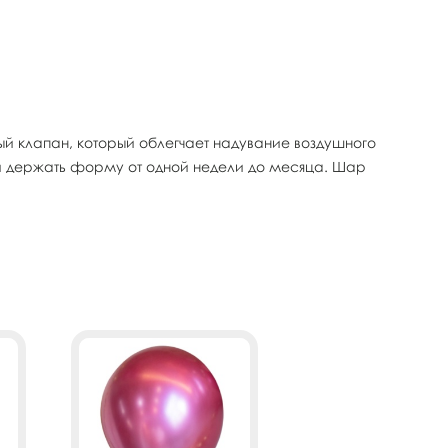
 клапан, который облегчает надувание воздушного
и держать форму от одной недели до месяца. Шар