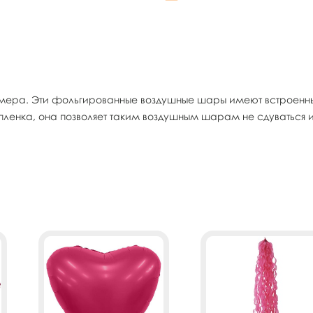
ра. Эти фольгированные воздушные шары имеют встроенный
ленка, она позволяет таким воздушным шарам не сдуваться 