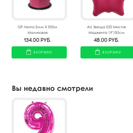
GP Лента 5мм X 500м
AU Звезда 520 Мистик
Малиновая
Маджента 19"/50см
134.00
руб.
48.00
руб.
В КОРЗИНУ
В КОРЗИНУ
Вы недавно смотрели