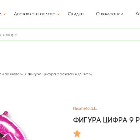
м
Доставка и оплата
Скидки
О компании
К
ы по цветам
/
Фигура Цифра 9 розовая 40"/102см
Flexmetal S.L.
Фигура Цифра 9 