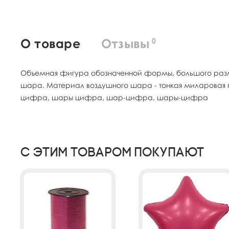
О товаре
Отзывы
0
Объемная фигура обозначенной формы, большого разме
шара. Материал воздушного шара - тонкая миларовая п
цифра, шары цифра, шар-цифра, шары-цифра
С этим товаром покупают