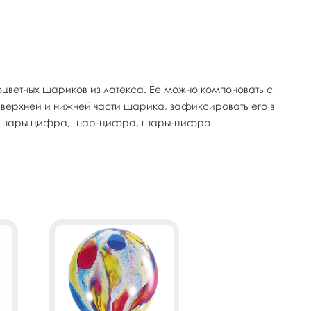
цветных шариков из латекса. Ее можно компоновать с
в верхней и нижней части шарика, зафиксировать его в
фра, шары цифра, шар-цифра, шары-цифра