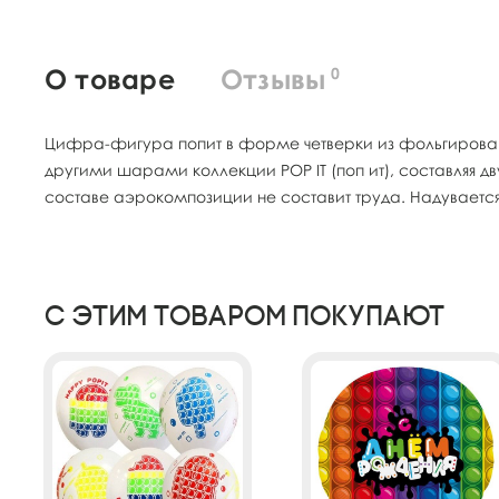
О товаре
Отзывы
0
Цифра-фигура попит в форме четверки из фольгирован
другими шарами коллекции POP IT (поп ит), составляя 
составе аэрокомпозиции не составит труда. Надувае
С этим товаром покупают