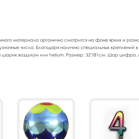
ного материала органично смотрится на фоне ярких и разно
двузначные числа. Благодаря наличию специальных креплений 
тся шарик воздухом или helium. Размер: 32"/81см. Шар ци