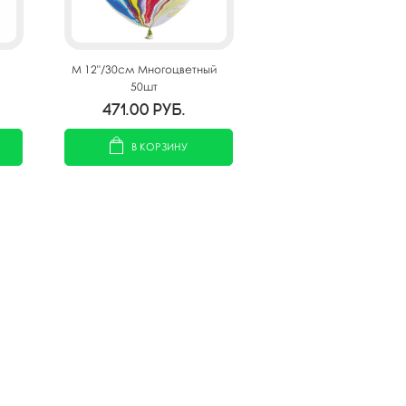
M 12"/30см Многоцветный
50шт
471.00
руб.
В КОРЗИНУ