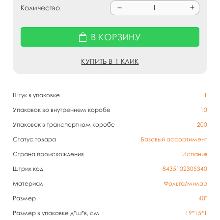
Количество
В КОРЗИНУ
КУПИТЬ В 1 КЛИК
Штук в упаковке
1
Упаковок во внутреннем коробе
10
Упаковок в транспортном коробе
200
Статус товара
Базовый ассортимент
Страна происхождения
Испания
Штрих код
8435102305340
Материал
Фольга/милар
Размер
40"
Размер в упаковке д*ш*в, см
19*15*1