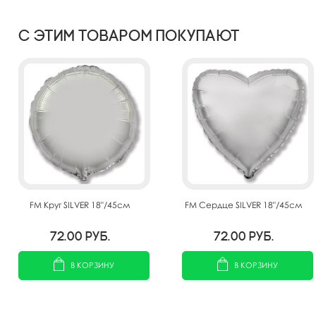
С этим товаром покупают
FM Круг SILVER 18"/45см
FM Сердце SILVER 18"/45см
72.00
руб.
72.00
руб.
В КОРЗИНУ
В КОРЗИНУ