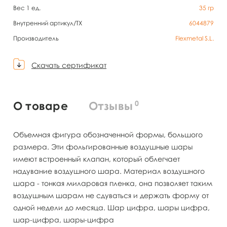
Вес 1 ед.
35
гр
Внутренний артикул/TX
6044879
Производитель
Flexmetal S.L.
Скачать сертификат
0
О товаре
Отзывы
Объемная фигура обозначенной формы, большого
размера. Эти фольгированные воздушные шары
имеют встроенный клапан, который облегчает
надувание воздушного шара. Материал воздушного
шара - тонкая миларовая пленка, она позволяет таким
воздушным шарам не сдуваться и держать форму от
одной недели до месяца. Шар цифра, шары цифра,
шар-цифра, шары-цифра