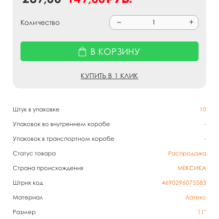
Количество
В КОРЗИНУ
КУПИТЬ В 1 КЛИК
Штук в упаковке
10
Упаковок во внутреннем коробе
-
Упаковок в транспортном коробе
-
Статус товара
Распродажа
Страна происхождения
МЕКСИКА
Штрих код
4690296075583
Материал
Латекс
Размер
11"