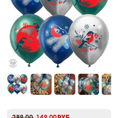
289,00
149,00
руб.