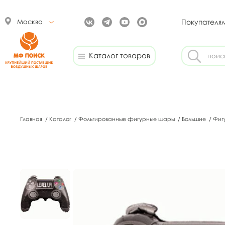
Москва
Покупателя
Каталог товаров
Главная
/
Каталог
/
Фольгированные фигурные шары
/
Большие
/
Фиг