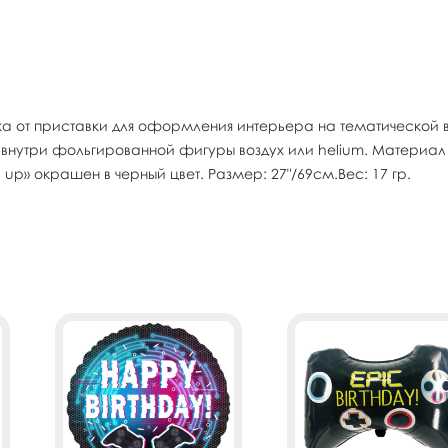
 от приставки для оформления интерьера на тематической в
внутри фольгированной фигуры воздух или helium. Материал 
p» окрашен в черный цвет. Размер: 27"/69см.Вес: 17 гр.