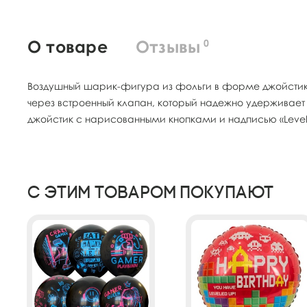
О товаре
Отзывы
0
Воздушный шарик-фигура из фольги в форме джойстика
через встроенный клапан, который надежно удерживает 
джойстик с нарисованными кнопками и надписью «Level u
С этим товаром покупают