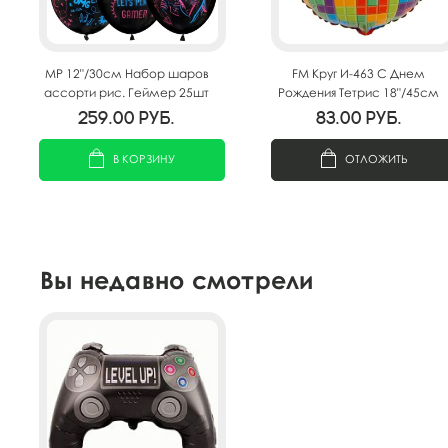
MP 12"/30см Набор шаров
FM Круг И-463 С Днем
ассорти рис. Геймер 25шт
Рождения Тетрис 18"/45см
259.00
руб.
83.00
руб.
В КОРЗИНУ
ОТЛОЖИТЬ
Вы недавно смотрели