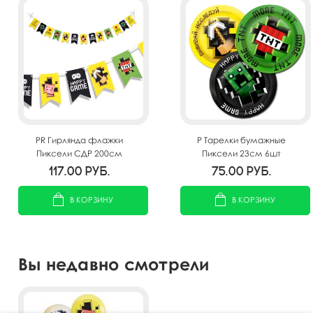
PR Гирлянда флажки
P Тарелки бумажные
Пиксели СДР 200см
Пиксели 23см 6шт
117.00
руб.
75.00
руб.
В КОРЗИНУ
В КОРЗИНУ
Вы недавно смотрели