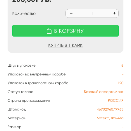
Количество
В КОРЗИНУ
КУПИТЬ В 1 КЛИК
Штук в упаковке
8
Упаковок во внутреннем коробе
-
Упаковок в транспортном коробе
120
Статус товара
Базовый ассортимент
Страна происхождения
РОССИЯ
Штрих код
4690296079963
Материал
Латекс, Фольга
Размер
-