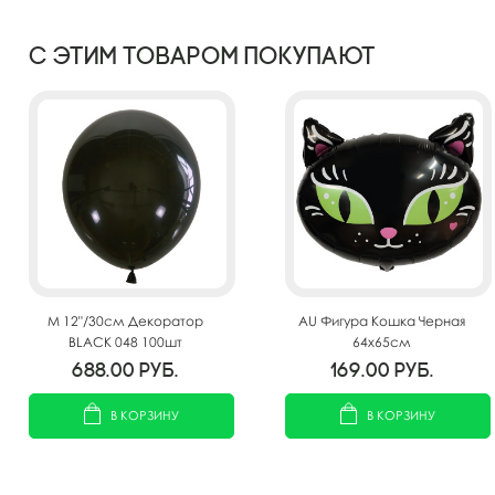
С этим товаром покупают
M 12"/30см Декоратор
AU Фигура Кошка Черная
BLACK 048 100шт
64х65см
688.00
руб.
169.00
руб.
В КОРЗИНУ
В КОРЗИНУ