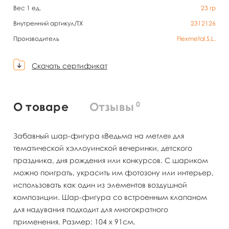
Вес 1 ед.
23
гр
Внутренний артикул/TX
2312126
Производитель
Flexmetal S.L.
Скачать сертификат
0
О товаре
Отзывы
Забавный шар-фигура «Ведьма на метле» для
тематической хэллоуинской вечеринки, детского
праздника, дня рождения или конкурсов. С шариком
можно поиграть, украсить им фотозону или интерьер,
использовать как один из элементов воздушной
композиции. Шар-фигура со встроенным клапаном
для надувания подходит для многократного
применения. Размер: 104 х 91см.