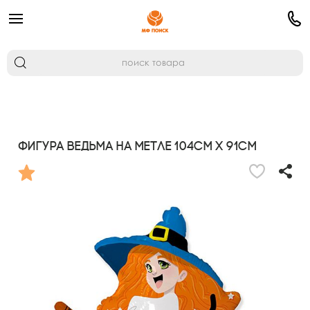
Фигура Ведьма на метле 104см х 91см