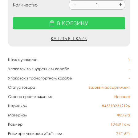
Количество
В КОРЗИНУ
КУПИТЬ В 1 КЛИК
Штук в упаковке
1
Упаковок во внутреннем коробе
-
Упаковок в транспортном коробе
-
Статус товара
Базовый ассортимент
Страна происхождения
Испания
Штрих код
8435102312126
Материал
Фольга
Размер
104х91 см
Размер в упаковке д*ш*в, см
24*16*1