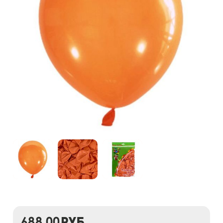
688,00
руб.