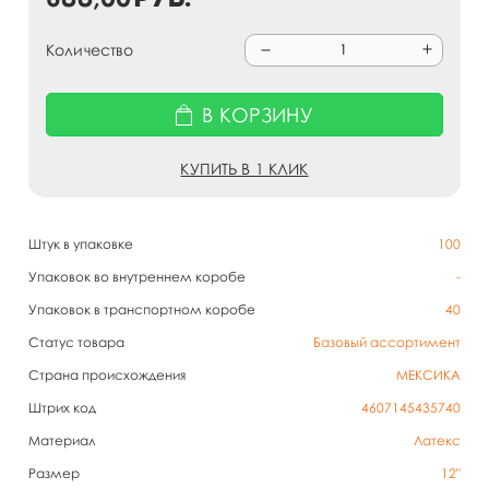
Количество
В КОРЗИНУ
КУПИТЬ В 1 КЛИК
Штук в упаковке
100
Упаковок во внутреннем коробе
-
Упаковок в транспортном коробе
40
Статус товара
Базовый ассортимент
Страна происхождения
МЕКСИКА
Штрих код
4607145435740
Материал
Латекс
Размер
12"