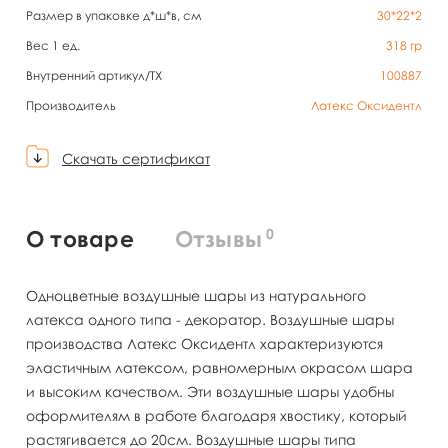
Размер в упаковке д*ш*в, см
30*22*2
Вес 1 ед.
318
гр
Внутренний артикул/TX
100887
Производитель
Латекс Оксидентл
Скачать сертификат
0
О товаре
Отзывы
Одноцветные воздушные шары из натурального
латекса одного типа - декоратор. Воздушные шары
производства Латекс Оксидентл характеризуются
эластичным латексом, равномерным окрасом шара
и высоким качеством. Эти воздушные шары удобны
оформителям в работе благодаря хвостику, который
растягивается до 20см. Воздушные шары типа