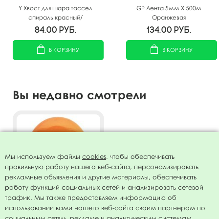
Y Хвост для шара тассел
GP Лента 5мм X 500м
спираль красный/
Оранжевая
оранжевый/желтый 100см
84.00
руб.
134.00
руб.
В КОРЗИНУ
В КОРЗИНУ
Вы недавно смотрели
Мы используем файлы
cookies
, чтобы обеспечивать
правильную работу нашего веб-сайта, персонализировать
рекламные объявления и другие материалы, обеспечивать
работу функций социальных сетей и анализировать сетевой
трафик. Мы также предоставляем информацию об
использовании вами нашего веб-сайта своим партнерам по
Воздушный шар 12"/30см
социальным сетям, рекламе и аналитическим системам.